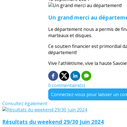
Un grand merci au départem
Le département nous a permis de fina
marteaux et disques.
Ce soutien financier est primordial 
département!
Vive l'athlétisme, vive la haute Savoie
0 commentaire(s)
Connectez-vous pour laisser un c
Consultez également
Résultats du weekend 29/30 Juin 2024