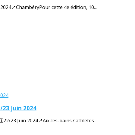
24📍ChambéryPour cette 4e édition, 10...
/23 Juin 2024
/23 Juin 2024📍Aix-les-bains7 athlètes...