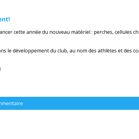
ent!
ncer cette année du nouveau matériel : perches, cellules ch
dans le développement du club, au nom des athlètes et des c
!
ommentaire