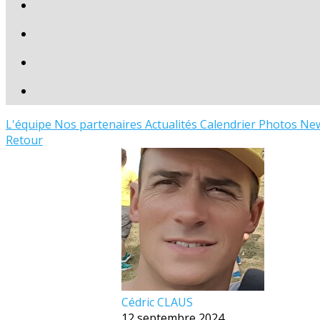
L'équipe
Nos partenaires
Actualités
Calendrier
Photos
New
Retour
Cédric CLAUS
12 septembre 2024