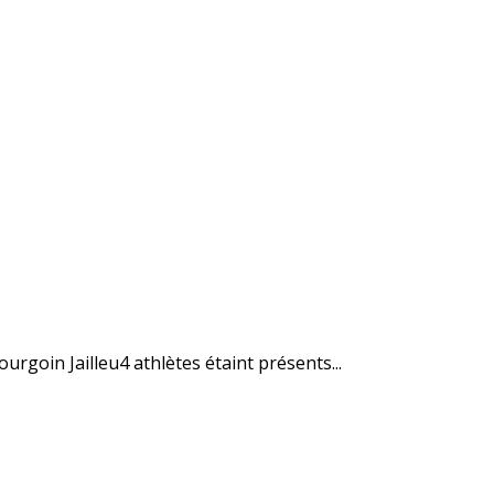
goin Jailleu4 athlètes étaint présents...