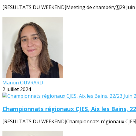
[RESULTATS DU WEEKEND]Meeting de chambéry🗓️29 Juin 20
Manon OUVRARD
2 juillet 2024
Championnats régionaux CJES, Aix les Bains, 22
[RESULTATS DU WEEKEND]Championnats régionaux CJES🗓️22