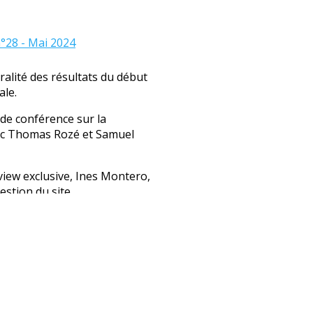
°28 - Mai 2024
ralité des résultats du début
ale.
 de conférence sur la
ec Thomas Rozé et Samuel
rview exclusive, Ines Montero,
estion du site.