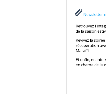
Newsletter n
Retrouvez l'intég
de la saison estiv
Revivez la soirée
récupération av
Maraffi
Et enfin, en inte
en charge de la g