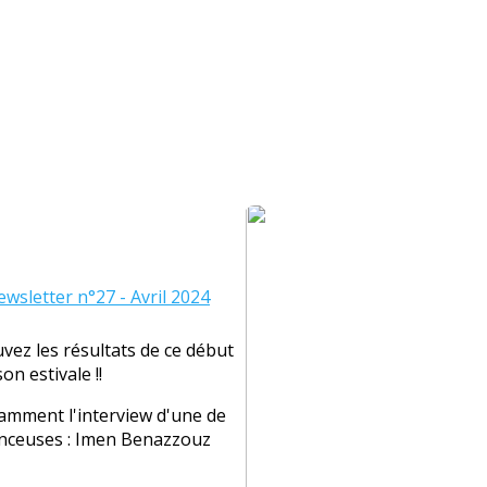
wsletter n°27 - Avril 2024
vez les résultats de ce début
on estivale !!
amment l'interview d'une de
anceuses : Imen Benazzouz