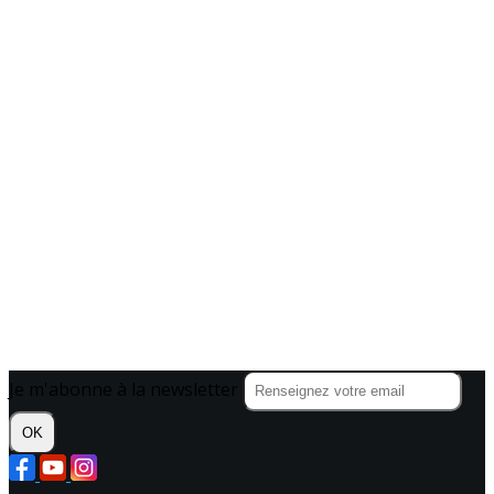
Je m'abonne à la newsletter
OK