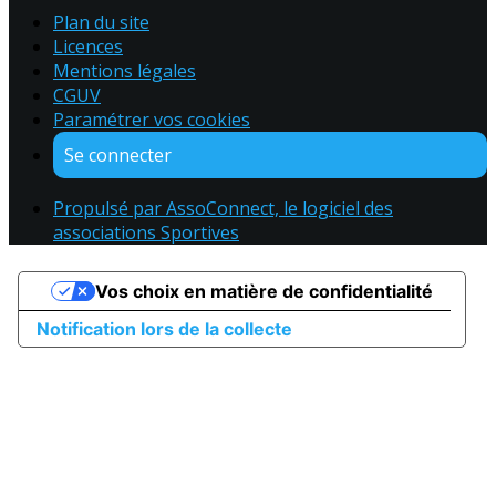
Plan du site
Licences
Mentions légales
CGUV
Paramétrer vos cookies
Se connecter
Propulsé par AssoConnect, le logiciel des
associations Sportives
Vos choix en matière de confidentialité
Notification lors de la collecte