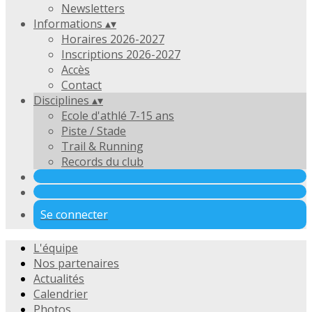
Newsletters
Informations
▴
▾
Horaires 2026-2027
Inscriptions 2026-2027
Accès
Contact
Disciplines
▴
▾
Ecole d'athlé 7-15 ans
Piste / Stade
Trail & Running
Records du club
Se connecter
L'équipe
Nos partenaires
Actualités
Calendrier
Photos