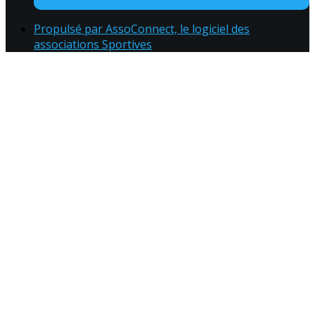
Propulsé par AssoConnect, le logiciel des
associations Sportives