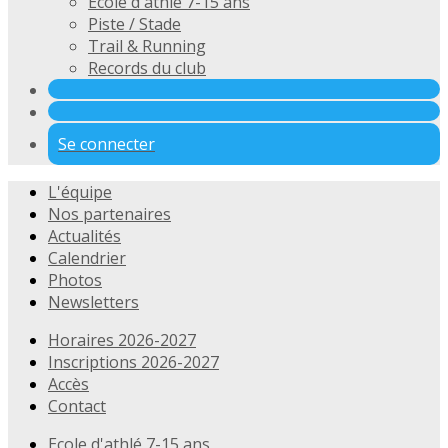
Ecole d'athlé 7-15 ans
Piste / Stade
Trail & Running
Records du club
Se connecter
L'équipe
Nos partenaires
Actualités
Calendrier
Photos
Newsletters
Horaires 2026-2027
Inscriptions 2026-2027
Accès
Contact
Ecole d'athlé 7-15 ans