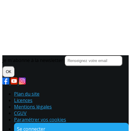
Je m'abonne à la newsletter
OK
Plan du site
Licences
Mentions légales
CGUV
Paramétrer vos cookies
Se connecter