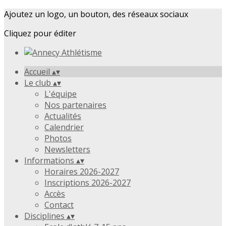
Ajoutez un logo, un bouton, des réseaux sociaux
Cliquez pour éditer
Accueil
▴
▾
Le club
▴
▾
L'équipe
Nos partenaires
Actualités
Calendrier
Photos
Newsletters
Informations
▴
▾
Horaires 2026-2027
Inscriptions 2026-2027
Accès
Contact
Disciplines
▴
▾