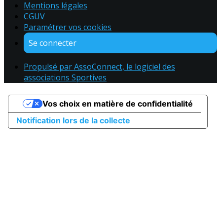
Mentions légales
CGUV
Paramétrer vos cookies
Se connecter
Propulsé par AssoConnect, le logiciel des
associations Sportives
Vos choix en matière de confidentialité
Notification lors de la collecte