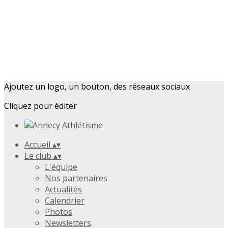
Ajoutez un logo, un bouton, des réseaux sociaux
Cliquez pour éditer
Accueil
▴
▾
Le club
▴
▾
L'équipe
Nos partenaires
Actualités
Calendrier
Photos
Newsletters