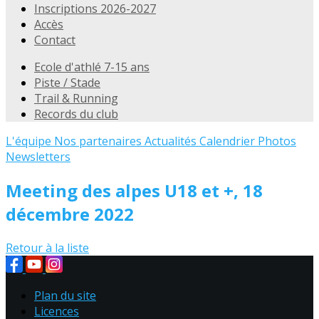
Inscriptions 2026-2027
Accès
Contact
Ecole d'athlé 7-15 ans
Piste / Stade
Trail & Running
Records du club
L'équipe
Nos partenaires
Actualités
Calendrier
Photos
Newsletters
Meeting des alpes U18 et +, 18
décembre 2022
Retour à la liste
Plan du site
Licences