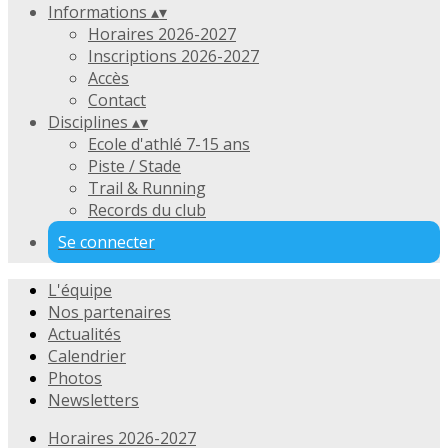
Informations
▴
▾
Horaires 2026-2027
Inscriptions 2026-2027
Accès
Contact
Disciplines
▴
▾
Ecole d'athlé 7-15 ans
Piste / Stade
Trail & Running
Records du club
Se connecter
L'équipe
Nos partenaires
Actualités
Calendrier
Photos
Newsletters
Horaires 2026-2027