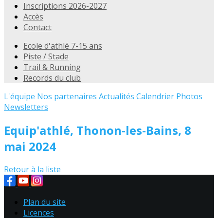
Inscriptions 2026-2027
Accès
Contact
Ecole d'athlé 7-15 ans
Piste / Stade
Trail & Running
Records du club
L'équipe
Nos partenaires
Actualités
Calendrier
Photos
Newsletters
Equip'athlé, Thonon-les-Bains, 8
mai 2024
Retour à la liste
Plan du site
Licences