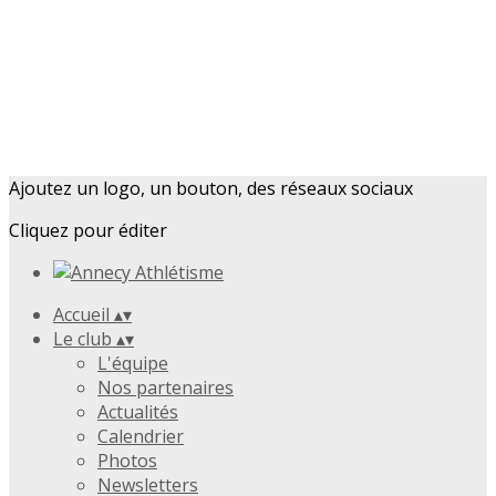
Ajoutez un logo, un bouton, des réseaux sociaux
Cliquez pour éditer
Accueil
▴
▾
Le club
▴
▾
L'équipe
Nos partenaires
Actualités
Calendrier
Photos
Newsletters