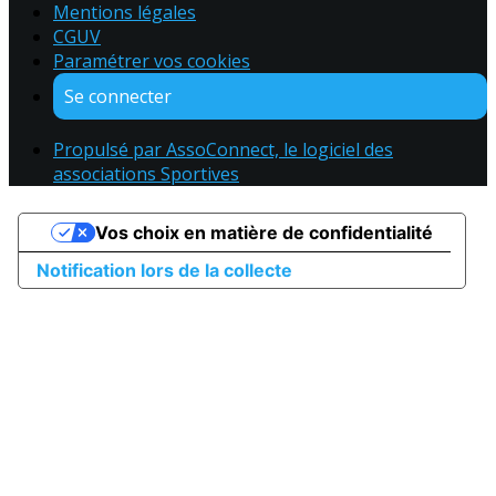
Mentions légales
CGUV
Paramétrer vos cookies
Se connecter
Propulsé par AssoConnect, le logiciel des
associations Sportives
Vos choix en matière de confidentialité
Notification lors de la collecte