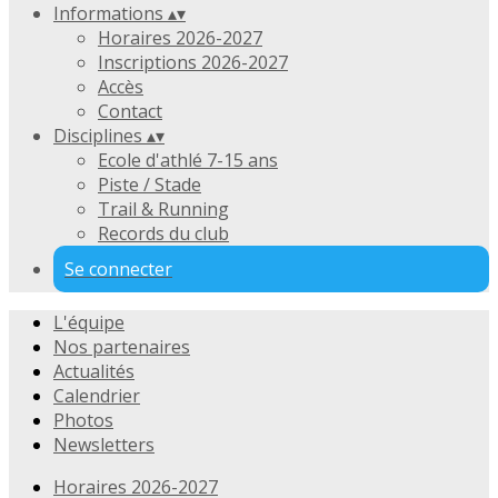
Informations
▴
▾
Horaires 2026-2027
Inscriptions 2026-2027
Accès
Contact
Disciplines
▴
▾
Ecole d'athlé 7-15 ans
Piste / Stade
Trail & Running
Records du club
Se connecter
L'équipe
Nos partenaires
Actualités
Calendrier
Photos
Newsletters
Horaires 2026-2027