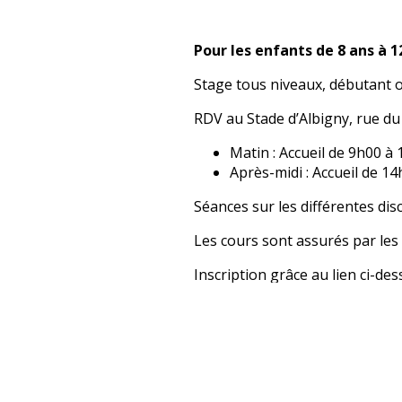
Pour les enfants de 8 ans à 1
Stage tous niveaux, débutant o
RDV au Stade d’Albigny, rue du 
Matin : Accueil de 9h00 à
Après-midi : Accueil de 1
Séances sur les différentes disc
Les cours sont assurés par les
Inscription grâce au lien ci-de
autres activités, pour un stage 