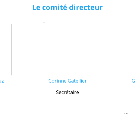
Le comité directeur
az
Corinne
Gatellier
G
Secrétaire