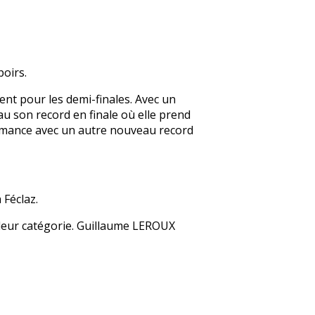
oirs.
ment pour les demi-finales. Avec un
au son record en finale où elle prend
ormance avec un autre nouveau record
 Féclaz.
leur catégorie. Guillaume LEROUX