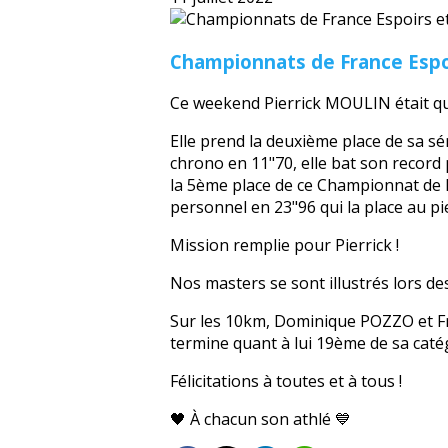
Championnats de France Espo
Ce weekend Pierrick MOULIN était qu
Elle prend la deuxième place de sa sé
chrono en 11"70, elle bat son record 
la 5ème place de ce Championnat de F
personnel en 23"96 qui la place au p
Mission remplie pour Pierrick !
Nos masters se sont illustrés lors d
Sur les 10km, Dominique POZZO et F
termine quant à lui 19ème de sa caté
Félicitations à toutes et à tous !
🖤 À chacun son athlé 💙