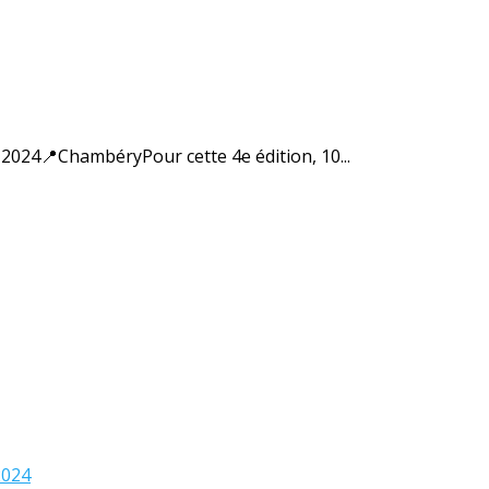
24📍ChambéryPour cette 4e édition, 10...