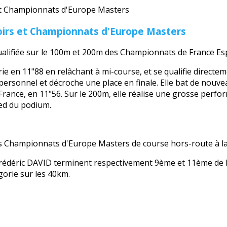
irs et Championnats d'Europe Masters
alifiée sur le 100m et 200m des Championnats de France Esp
rie en 11"88 en relâchant à mi-course, et se qualifie directe
personnel et décroche une place en finale. Elle bat de nouve
rance, en 11"56. Sur le 200m, elle réalise une grosse perf
ied du podium.
es Championnats d'Europe Masters de course hors-route à la
rédéric DAVID terminent respectivement 9ème et 11ème de 
gorie sur les 40km.