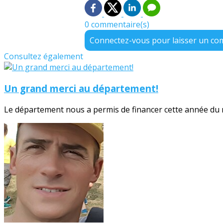
0 commentaire(s)
Connectez-vous pour laisser un c
Consultez également
Un grand merci au département!
Le département nous a permis de financer cette année du no