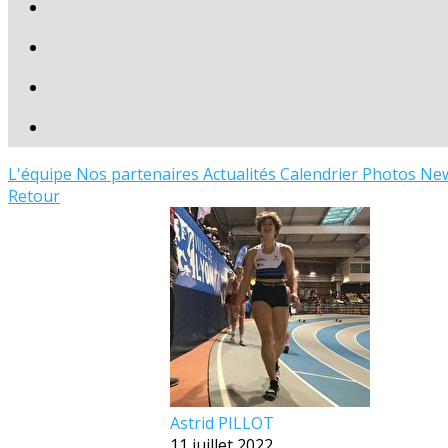
L'équipe
Nos partenaires
Actualités
Calendrier
Photos
New
Retour
Astrid PILLOT
11 juillet 2022