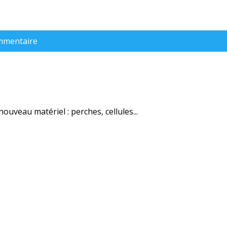
ommentaire
uveau matériel : perches, cellules...