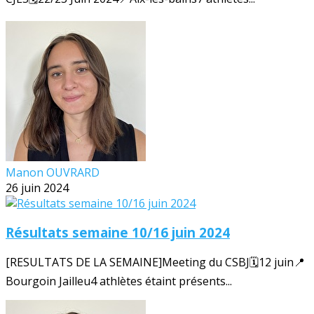
Manon OUVRARD
26 juin 2024
Résultats semaine 10/16 juin 2024
[RESULTATS DE LA SEMAINE]Meeting du CSBJ🗓️12 juin📍
Bourgoin Jailleu4 athlètes étaint présents...