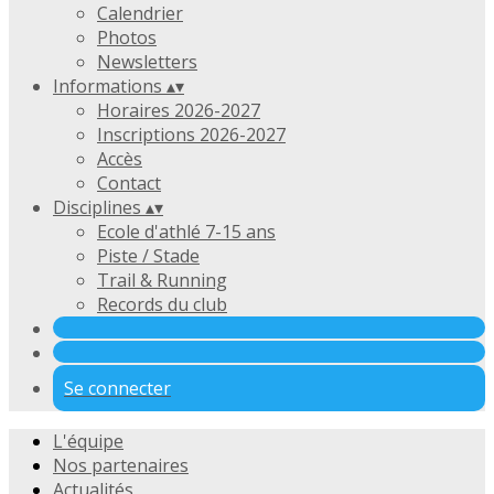
Calendrier
Photos
Newsletters
Informations
▴
▾
Horaires 2026-2027
Inscriptions 2026-2027
Accès
Contact
Disciplines
▴
▾
Ecole d'athlé 7-15 ans
Piste / Stade
Trail & Running
Records du club
Se connecter
L'équipe
Nos partenaires
Actualités