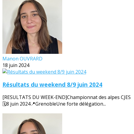
Manon OUVRARD
18 juin 2024
Résultats du weekend 8/9 juin 2024
[RESULTATS DU WEEK-END]Championnat des alpes CJES
🗓️8 juin 2024📍GrenobleUne forte délégation...