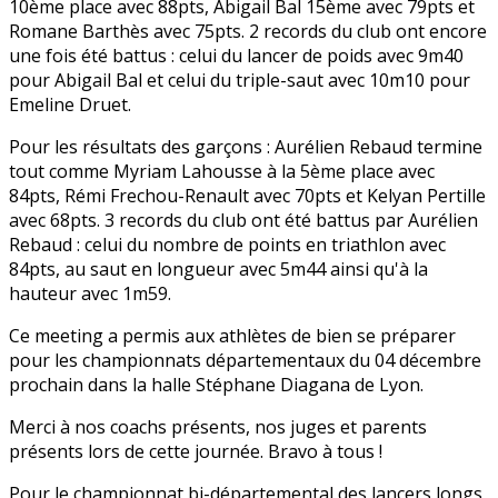
10ème place avec 88pts, Abigail Bal 15ème avec 79pts et
Romane Barthès avec 75pts. 2 records du club ont encore
une fois été battus : celui du lancer de poids avec 9m40
pour Abigail Bal et celui du triple-saut avec 10m10 pour
Emeline Druet.
Pour les résultats des garçons : Aurélien Rebaud termine
tout comme Myriam Lahousse à la 5ème place avec
84pts, Rémi Frechou-Renault avec 70pts et Kelyan Pertille
avec 68pts. 3 records du club ont été battus par Aurélien
Rebaud : celui du nombre de points en triathlon avec
84pts, au saut en longueur avec 5m44 ainsi qu'à la
hauteur avec 1m59.
Ce meeting a permis aux athlètes de bien se préparer
pour les championnats départementaux du 04 décembre
prochain dans la halle Stéphane Diagana de Lyon.
Merci à nos coachs présents, nos juges et parents
présents lors de cette journée. Bravo à tous !
Pour le championnat bi-départemental des lancers longs