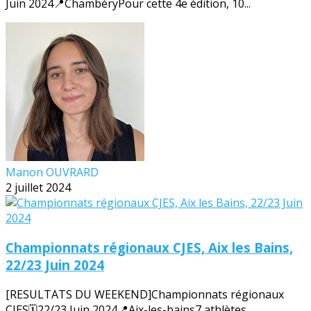
Juin 2024📍ChambéryPour cette 4e édition, 10...
Manon OUVRARD
2 juillet 2024
Championnats régionaux CJES, Aix les Bains,
22/23 Juin 2024
[RESULTATS DU WEEKEND]Championnats régionaux
CJES🗓️22/23 Juin 2024📍Aix-les-bains7 athlètes...