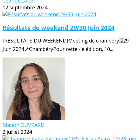
Cédric CLAUS
12 septembre 2024
Résultats du weekend 29/30 Juin 2024
[RESULTATS DU WEEKEND]Meeting de chambéry🗓️29
Juin 2024📍ChambéryPour cette 4e édition, 10...
Manon OUVRARD
2 juillet 2024