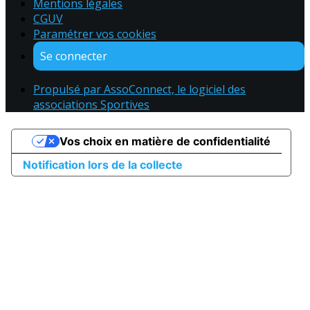
Mentions légales
CGUV
Paramétrer vos cookies
Se connecter
Propulsé par AssoConnect, le logiciel des
associations Sportives
Vos choix en matière de confidentialité
Notification lors de la collecte