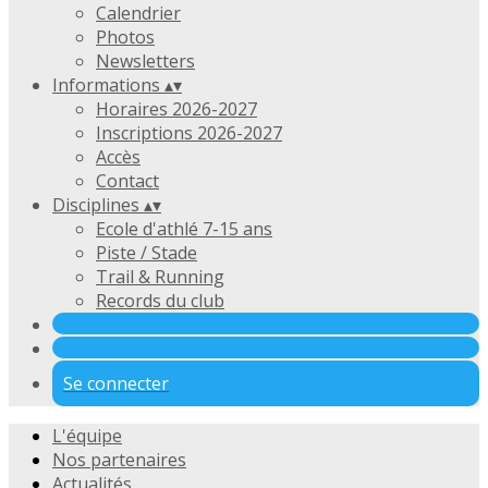
Calendrier
Photos
Newsletters
Informations
▴
▾
Horaires 2026-2027
Inscriptions 2026-2027
Accès
Contact
Disciplines
▴
▾
Ecole d'athlé 7-15 ans
Piste / Stade
Trail & Running
Records du club
Se connecter
L'équipe
Nos partenaires
Actualités