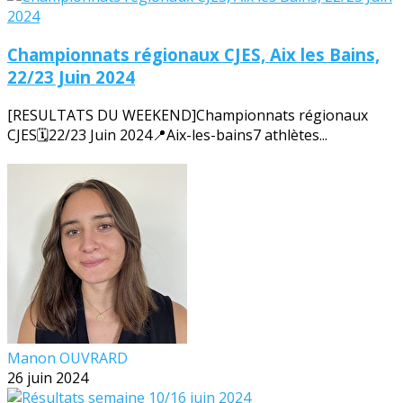
Championnats régionaux CJES, Aix les Bains,
22/23 Juin 2024
[RESULTATS DU WEEKEND]Championnats régionaux
CJES🗓️22/23 Juin 2024📍Aix-les-bains7 athlètes...
Manon OUVRARD
26 juin 2024