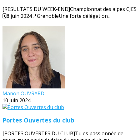
[RESULTATS DU WEEK-END]Championnat des alpes CJES
🗓️8 juin 2024📍GrenobleUne forte délégation...
Manon OUVRARD
10 juin 2024
Portes Ouvertes du club
[PORTES OUVERTES DU CLUB]Tu es passionnée de