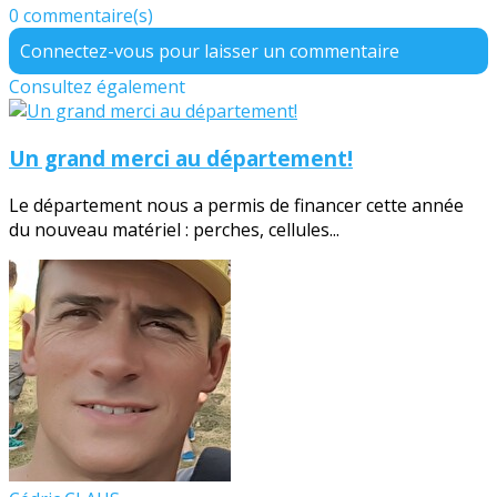
0 commentaire(s)
Connectez-vous pour laisser un commentaire
Consultez également
Un grand merci au département!
Le département nous a permis de financer cette année
du nouveau matériel : perches, cellules...