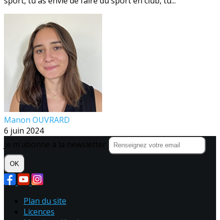
sport, tu as envie de faire du sport en club, tu...
Manon OUVRARD
6 juin 2024
Je m'abonne à la newsletter
OK
Plan du site
Licences