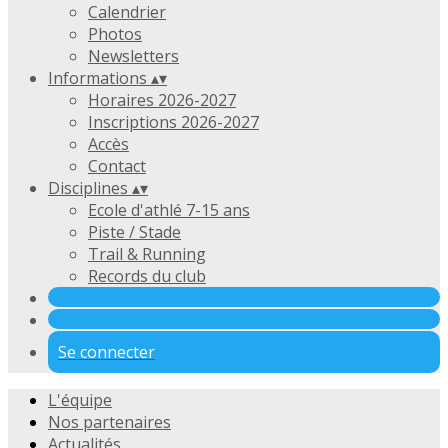
Calendrier
Photos
Newsletters
Informations
▴
▾
Horaires 2026-2027
Inscriptions 2026-2027
Accès
Contact
Disciplines
▴
▾
Ecole d'athlé 7-15 ans
Piste / Stade
Trail & Running
Records du club
Se connecter
L'équipe
Nos partenaires
Actualités