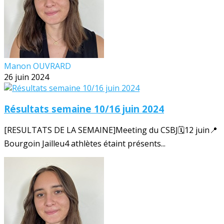
Manon OUVRARD
26 juin 2024
Résultats semaine 10/16 juin 2024
[RESULTATS DE LA SEMAINE]Meeting du CSBJ🗓️12 juin📍
Bourgoin Jailleu4 athlètes étaint présents...