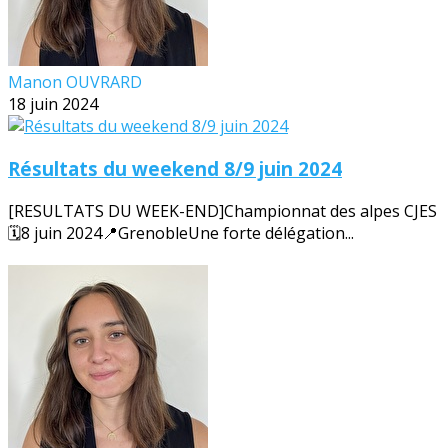
Manon OUVRARD
18 juin 2024
Résultats du weekend 8/9 juin 2024
[RESULTATS DU WEEK-END]Championnat des alpes CJES
🗓️8 juin 2024📍GrenobleUne forte délégation...