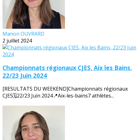
Manon OUVRARD
2 juillet 2024
Championnats régionaux CJES, Aix les Bains,
22/23 Juin 2024
[RESULTATS DU WEEKEND]Championnats régionaux
CJES🗓️22/23 Juin 2024📍Aix-les-bains7 athlètes...