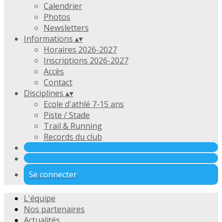
Calendrier
Photos
Newsletters
Informations
▴
▾
Horaires 2026-2027
Inscriptions 2026-2027
Accès
Contact
Disciplines
▴
▾
Ecole d'athlé 7-15 ans
Piste / Stade
Trail & Running
Records du club
Se connecter
L'équipe
Nos partenaires
Actualités