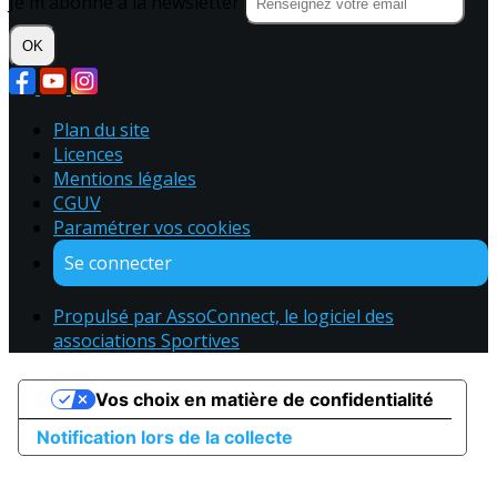
Je m'abonne à la newsletter
OK
Plan du site
Licences
Mentions légales
CGUV
Paramétrer vos cookies
Se connecter
Propulsé par AssoConnect, le logiciel des
associations Sportives
Vos choix en matière de confidentialité
Notification lors de la collecte