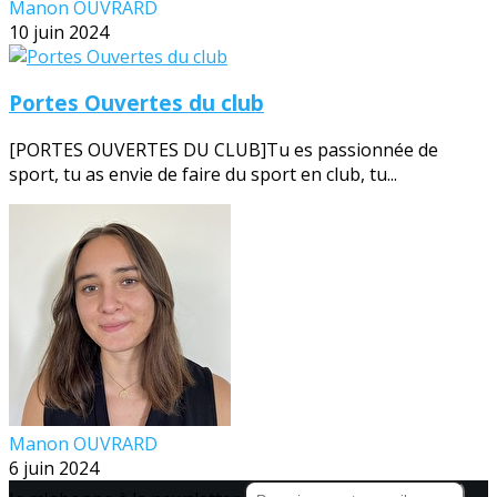
Manon OUVRARD
10 juin 2024
Portes Ouvertes du club
[PORTES OUVERTES DU CLUB]Tu es passionnée de
sport, tu as envie de faire du sport en club, tu...
Manon OUVRARD
6 juin 2024