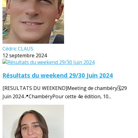
Cédric CLAUS
12 septembre 2024
Résultats du weekend 29/30 Juin 2024
[RESULTATS DU WEEKEND]Meeting de chambéry🗓️29
Juin 2024📍ChambéryPour cette 4e édition, 10...