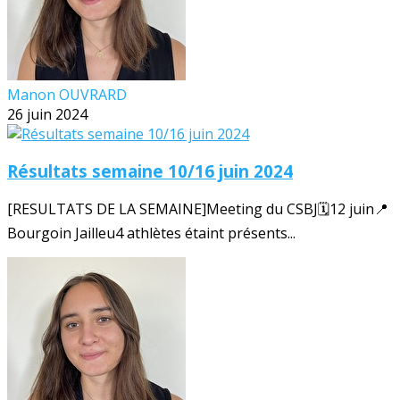
Manon OUVRARD
26 juin 2024
Résultats semaine 10/16 juin 2024
[RESULTATS DE LA SEMAINE]Meeting du CSBJ🗓️12 juin📍
Bourgoin Jailleu4 athlètes étaint présents...