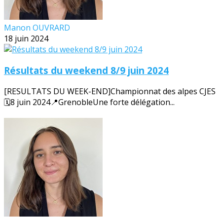
Manon OUVRARD
18 juin 2024
Résultats du weekend 8/9 juin 2024
[RESULTATS DU WEEK-END]Championnat des alpes CJES
🗓️8 juin 2024📍GrenobleUne forte délégation...