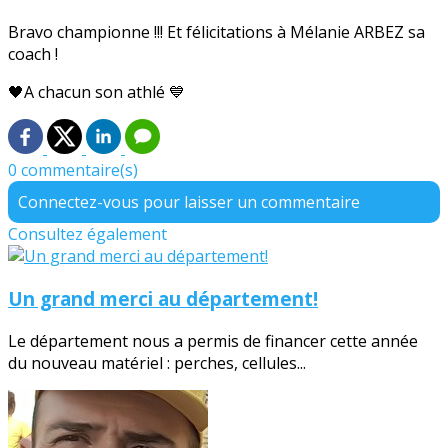
Bravo championne !!! Et félicitations à Mélanie ARBEZ sa
coach !
🖤A chacun son athlé 💙
0 commentaire(s)
Connectez-vous pour laisser un commentaire
Consultez également
Un grand merci au département!
Le département nous a permis de financer cette année
du nouveau matériel : perches, cellules...