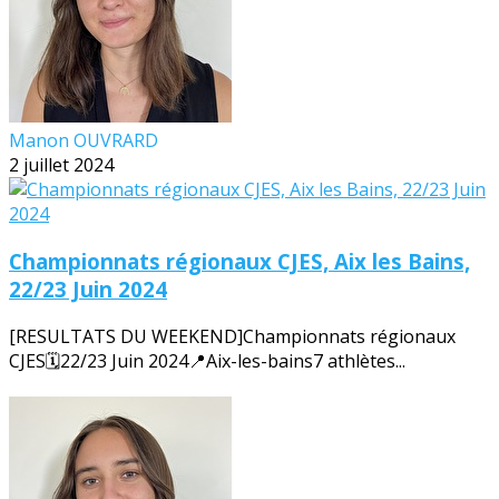
Manon OUVRARD
2 juillet 2024
Championnats régionaux CJES, Aix les Bains,
22/23 Juin 2024
[RESULTATS DU WEEKEND]Championnats régionaux
CJES🗓️22/23 Juin 2024📍Aix-les-bains7 athlètes...