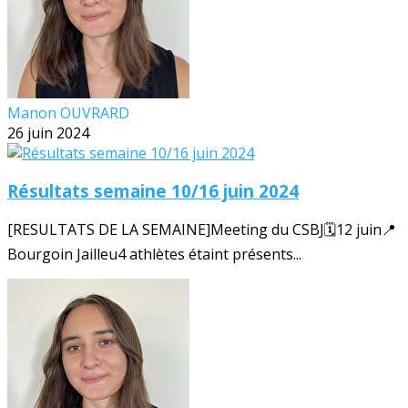
Manon OUVRARD
26 juin 2024
Résultats semaine 10/16 juin 2024
[RESULTATS DE LA SEMAINE]Meeting du CSBJ🗓️12 juin📍
Bourgoin Jailleu4 athlètes étaint présents...