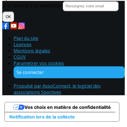
Je m'abonne à la newsletter
OK
Plan du site
Licences
Mentions légales
CGUV
Paramétrer vos cookies
Se connecter
Propulsé par AssoConnect, le logiciel des
associations Sportives
Vos choix en matière de confidentialité
Notification lors de la collecte