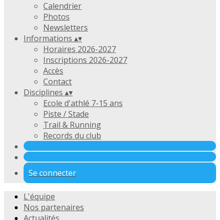
Calendrier
Photos
Newsletters
Informations
▴
▾
Horaires 2026-2027
Inscriptions 2026-2027
Accès
Contact
Disciplines
▴
▾
Ecole d'athlé 7-15 ans
Piste / Stade
Trail & Running
Records du club
Se connecter
L'équipe
Nos partenaires
Actualités