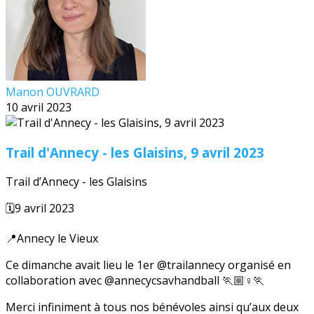
Manon OUVRARD
10 avril 2023
Trail d'Annecy - les Glaisins, 9 avril 2023
Trail d’Annecy - les Glaisins
🗓️9 avril 2023
📍Annecy le Vieux
Ce dimanche avait lieu le 1er @trailannecy organisé en
collaboration avec @annecycsavhandball 🏃🏼♀️🏃
Merci infiniment à tous nos bénévoles ainsi qu’aux deux