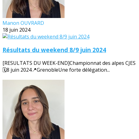
Manon OUVRARD
18 juin 2024
Résultats du weekend 8/9 juin 2024
[RESULTATS DU WEEK-END]Championnat des alpes CJES
🗓️8 juin 2024📍GrenobleUne forte délégation...