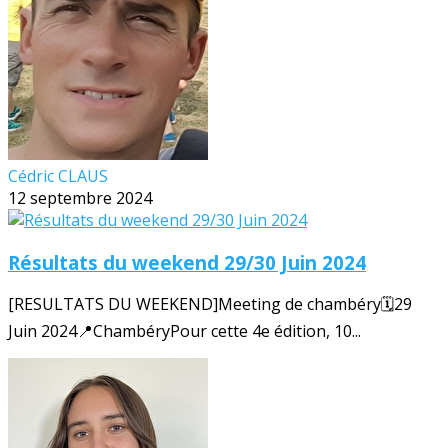
Cédric CLAUS
12 septembre 2024
Résultats du weekend 29/30 Juin 2024
[RESULTATS DU WEEKEND]Meeting de chambéry🗓️29
Juin 2024📍ChambéryPour cette 4e édition, 10...