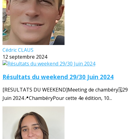
Cédric CLAUS
12 septembre 2024
Résultats du weekend 29/30 Juin 2024
[RESULTATS DU WEEKEND]Meeting de chambéry🗓️29
Juin 2024📍ChambéryPour cette 4e édition, 10...