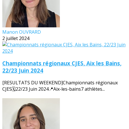
Manon OUVRARD
2 juillet 2024
Championnats régionaux CJES, Aix les Bains,
22/23 Juin 2024
[RESULTATS DU WEEKEND]Championnats régionaux
CJES🗓️22/23 Juin 2024📍Aix-les-bains7 athlètes...