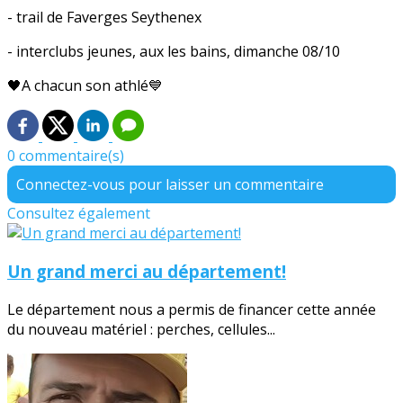
- trail de Faverges Seythenex
- interclubs jeunes, aux les bains, dimanche 08/10
🖤A chacun son athlé💙
0 commentaire(s)
Connectez-vous pour laisser un commentaire
Consultez également
Un grand merci au département!
Le département nous a permis de financer cette année
du nouveau matériel : perches, cellules...