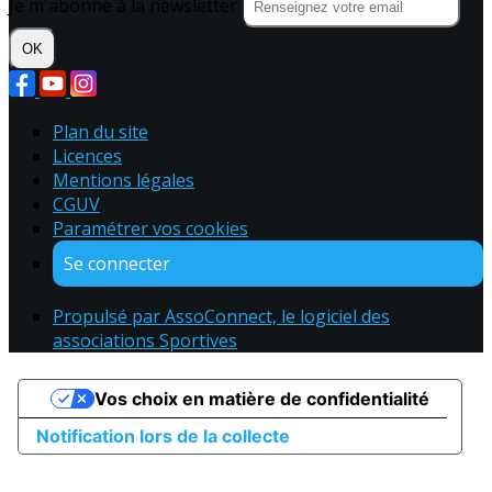
Je m'abonne à la newsletter
OK
Plan du site
Licences
Mentions légales
CGUV
Paramétrer vos cookies
Se connecter
Propulsé par AssoConnect, le logiciel des
associations Sportives
Vos choix en matière de confidentialité
Notification lors de la collecte