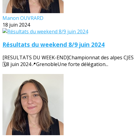
Manon OUVRARD
18 juin 2024
Résultats du weekend 8/9 juin 2024
[RESULTATS DU WEEK-END]Championnat des alpes CJES
🗓️8 juin 2024📍GrenobleUne forte délégation...