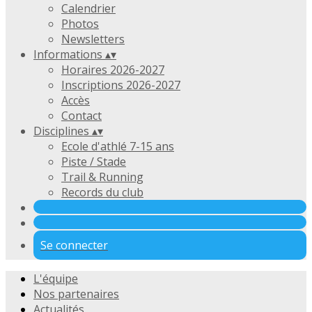
Calendrier
Photos
Newsletters
Informations
▴
▾
Horaires 2026-2027
Inscriptions 2026-2027
Accès
Contact
Disciplines
▴
▾
Ecole d'athlé 7-15 ans
Piste / Stade
Trail & Running
Records du club
Se connecter
L'équipe
Nos partenaires
Actualités