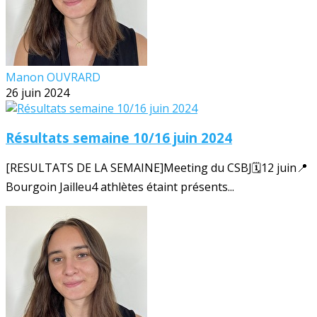
Manon OUVRARD
26 juin 2024
Résultats semaine 10/16 juin 2024
[RESULTATS DE LA SEMAINE]Meeting du CSBJ🗓️12 juin📍
Bourgoin Jailleu4 athlètes étaint présents...