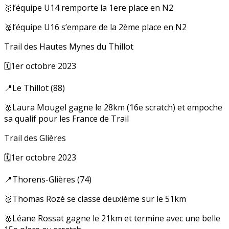
🥇l’équipe U14 remporte la 1ere place en N2
🥈l’équipe U16 s’empare de la 2ème place en N2
Trail des Hautes Mynes du Thillot
🗓️1er octobre 2023
📍Le Thillot (88)
🥇Laura Mougel gagne le 28km (16e scratch) et empoche
sa qualif pour les France de Trail
Trail des Glières
🗓️1er octobre 2023
📍Thorens-Glières (74)
🥈Thomas Rozé se classe deuxième sur le 51km
🥇Léane Rossat gagne le 21km et termine avec une belle