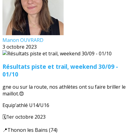
Manon OUVRARD
3 octobre 2023
Résultats piste et trail, weekend 30/09 -
01/10
gne ou sur la route, nos athlètes ont su faire briller le
maillot.😍
Equip’athlé U14/U16
🗓️1er octobre 2023
📍Thonon les Bains (74)