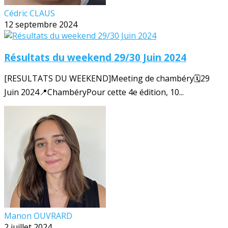
Cédric CLAUS
12 septembre 2024
Résultats du weekend 29/30 Juin 2024
[RESULTATS DU WEEKEND]Meeting de chambéry🗓️29
Juin 2024📍ChambéryPour cette 4e édition, 10...
Manon OUVRARD
2 juillet 2024