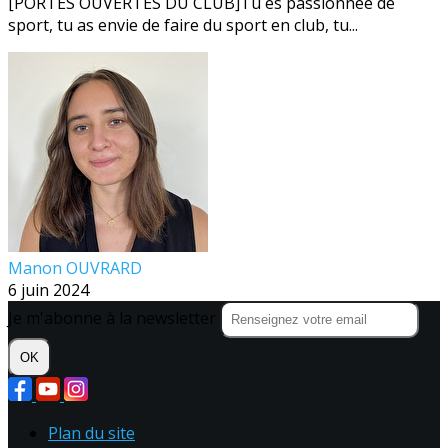
[PORTES OUVERTES DU CLUB]Tu es passionnée de
sport, tu as envie de faire du sport en club, tu...
Manon OUVRARD
6 juin 2024
Je m'abonne à la newsletter
OK
Plan du site