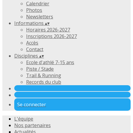
Calendrier
Photos
Newsletters
Informations
▴
▾
Horaires 2026-2027
Inscriptions 2026-2027
Accès
Contact
Disciplines
▴
▾
Ecole d'athlé 7-15 ans
Piste / Stade
Trail & Running
Records du club
Se connecter
L'équipe
Nos partenaires
Actualités