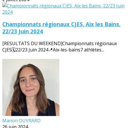
Championnats régionaux CJES, Aix les Bains,
22/23 Juin 2024
[RESULTATS DU WEEKEND]Championnats régionaux
CJES🗓️22/23 Juin 2024📍Aix-les-bains7 athlètes...
Manon OUVRARD
26 juin 2024