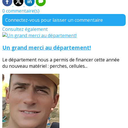
0 commentaire(s)
Connectez-vous pour laisser un commentaire
Consultez également
Un grand merci au département!
Le département nous a permis de financer cette année
du nouveau matériel : perches, cellules...