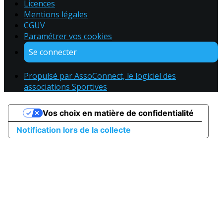
Licences
Mentions légales
CGUV
Paramétrer vos cookies
Se connecter
Propulsé par AssoConnect, le logiciel des
associations Sportives
Vos choix en matière de confidentialité
Notification lors de la collecte