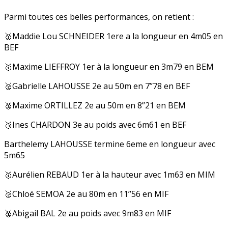
Parmi toutes ces belles performances, on retient :
🥇Maddie Lou SCHNEIDER 1ere a la longueur en 4m05 en
BEF
🥇Maxime LIEFFROY 1er à la longueur en 3m79 en BEM
🥈Gabrielle LAHOUSSE 2e au 50m en 7’’78 en BEF
🥈Maxime ORTILLEZ 2e au 50m en 8’’21 en BEM
🥉Ines CHARDON 3e au poids avec 6m61 en BEF
Barthelemy LAHOUSSE termine 6eme en longueur avec
5m65
🥇Aurélien REBAUD 1er à la hauteur avec 1m63 en MIM
🥈Chloé SEMOA 2e au 80m en 11’’56 en MIF
🥈Abigail BAL 2e au poids avec 9m83 en MIF