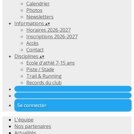
Calendrier
Photos
Newsletters
Informations
▴
▾
Horaires 2026-2027
Inscriptions 2026-2027
Accès
Contact
Disciplines
▴
▾
Ecole d'athlé 7-15 ans
Piste / Stade
Trail & Running
Records du club
Se connecter
L'équipe
Nos partenaires
Actualités