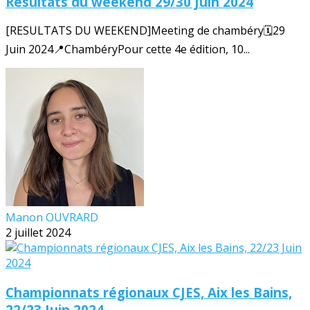
Résultats du weekend 29/30 Juin 2024
[RESULTATS DU WEEKEND]Meeting de chambéry🗓️29
Juin 2024📍ChambéryPour cette 4e édition, 10...
Manon OUVRARD
2 juillet 2024
Championnats régionaux CJES, Aix les Bains,
22/23 Juin 2024