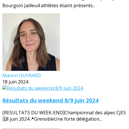
Bourgoin Jailleu4 athlètes étaint présents...
Manon OUVRARD
18 juin 2024
Résultats du weekend 8/9 juin 2024
[RESULTATS DU WEEK-END]Championnat des alpes CJES
🗓️8 juin 2024📍GrenobleUne forte délégation...