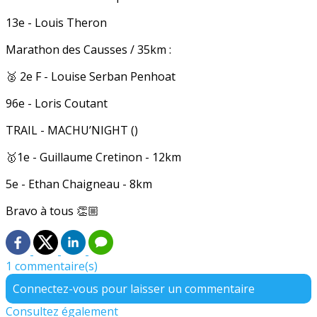
13e - Louis Theron
Marathon des Causses / 35km :
🥈 2e F - Louise Serban Penhoat
96e - Loris Coutant
TRAIL - MACHU’NIGHT ()
🥇1e - Guillaume Cretinon - 12km
5e - Ethan Chaigneau - 8km
Bravo à tous 👏🏼
1 commentaire(s)
Connectez-vous pour laisser un commentaire
Consultez également