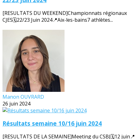
[RESULTATS DU WEEKEND]Championnats régionaux
CJES🗓️22/23 Juin 2024📍Aix-les-bains7 athlètes...
Manon OUVRARD
26 juin 2024
Résultats semaine 10/16 juin 2024
[RESULTATS DE LA SEMAINE]Meeting du CSBJ🗓️12 juin📍