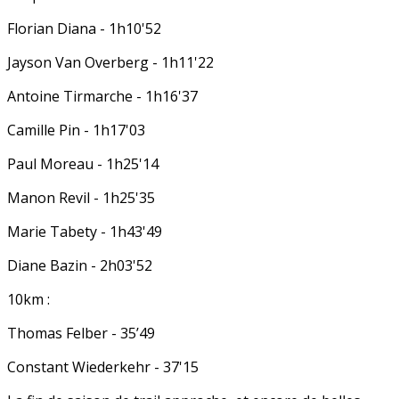
Florian Diana - 1h10'52
Jayson Van Overberg - 1h11'22
Antoine Tirmarche - 1h16'37
Camille Pin - 1h17'03
Paul Moreau - 1h25'14
Manon Revil - 1h25'35
Marie Tabety - 1h43'49
Diane Bazin - 2h03'52
10km :
Thomas Felber - 35’49
Constant Wiederkehr - 37'15