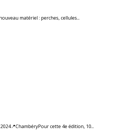
uveau matériel : perches, cellules...
24📍ChambéryPour cette 4e édition, 10...