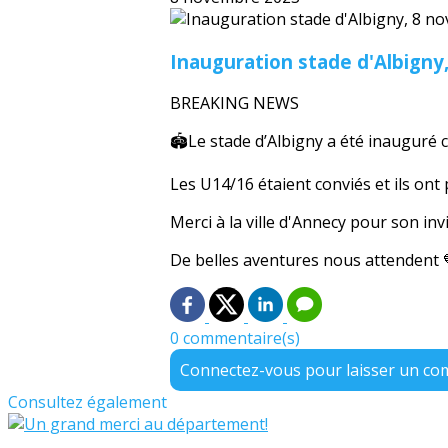
Inauguration stade d'Albigny
BREAKING NEWS
🏟️Le stade d’Albigny a été inauguré
Les U14/16 étaient conviés et ils ont 
Merci à la ville d'Annecy pour son in
De belles aventures nous attendent 
0 commentaire(s)
Connectez-vous pour laisser un c
Consultez également