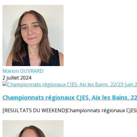
Manon OUVRARD
2 juillet 2024
Championnats régionaux CJES, Aix les Bains, 22
[RESULTATS DU WEEKEND]Championnats régionaux CJES🗓️22