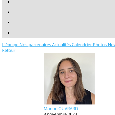
L'équipe
Nos partenaires
Actualités
Calendrier
Photos
New
Retour
Manon OUVRARD
8 novembre 2023