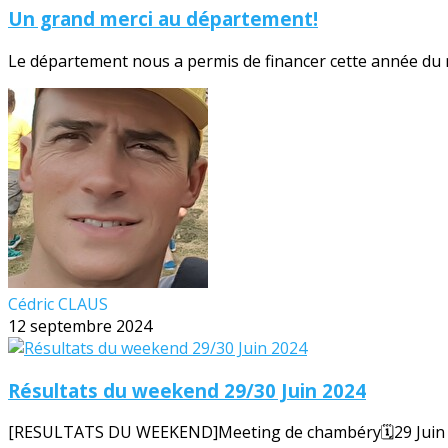
Un grand merci au département!
Le département nous a permis de financer cette année du no
Cédric CLAUS
12 septembre 2024
Résultats du weekend 29/30 Juin 2024
[RESULTATS DU WEEKEND]Meeting de chambéry🗓️29 Juin 20