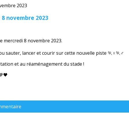
, 8 novembre 2023
 ce mercredi 8 novembre 2023.
pu sauter, lancer et courir sur cette nouvelle piste 🏃♀️🏃♂️
vitation et au réaménagement du stade !
💙🖤
ommentaire