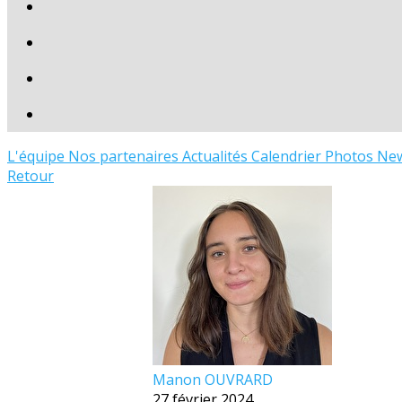
L'équipe
Nos partenaires
Actualités
Calendrier
Photos
New
Retour
Manon OUVRARD
27 février 2024