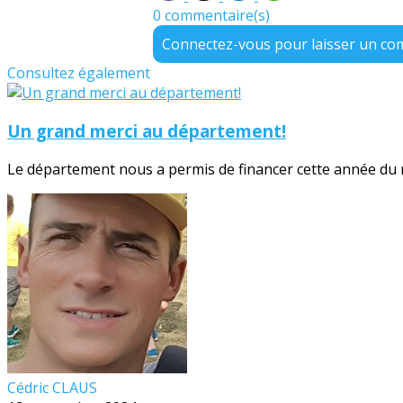
0 commentaire(s)
Connectez-vous pour laisser un c
Consultez également
Un grand merci au département!
Le département nous a permis de financer cette année du no
Cédric CLAUS