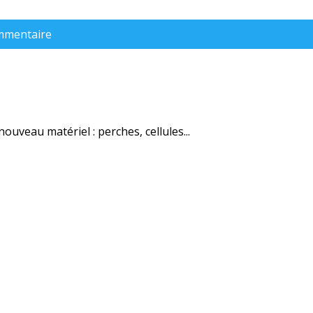
ommentaire
uveau matériel : perches, cellules...