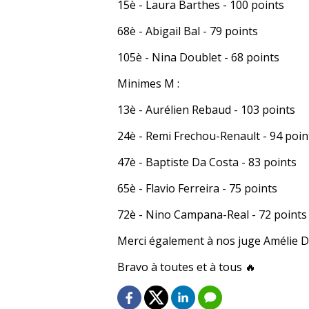
15è - Laura Barthes - 100 points
68è - Abigail Bal - 79 points
105è - Nina Doublet - 68 points
Minimes M :
13è - Aurélien Rebaud - 103 points
24è - Remi Frechou-Renault - 94 poin
47è - Baptiste Da Costa - 83 points
65è - Flavio Ferreira - 75 points
72è - Nino Campana-Real - 72 points
Merci également à nos juge Amélie Da
Bravo à toutes et à tous 🔥