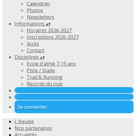
Calendrier
Photos
Newsletters
Informations
▴
▾
Horaires 2026-2027
Inscriptions 2026-2027
Accès
Contact
Disciplines
▴
▾
Ecole d'athlé 7-15 ans
Piste / Stade
Trail & Running
Records du club
Se connecter
L'équipe
Nos partenaires
Actualités