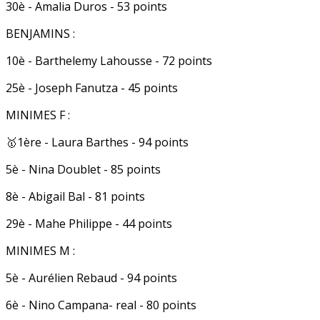
30è - Amalia Duros - 53 points
BENJAMINS :
10è - Barthelemy Lahousse - 72 points
25è - Joseph Fanutza - 45 points
MINIMES F :
🥇1ère - Laura Barthes - 94 points
5è - Nina Doublet - 85 points
8è - Abigail Bal - 81 points
29è - Mahe Philippe - 44 points
MINIMES M :
5è - Aurélien Rebaud - 94 points
6è - Nino Campana- real - 80 points