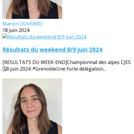
Manon OUVRARD
18 juin 2024
Résultats du weekend 8/9 juin 2024
[RESULTATS DU WEEK-END]Championnat des alpes CJES
🗓️8 juin 2024📍GrenobleUne forte délégation...