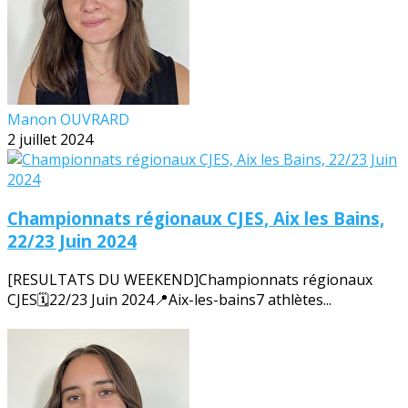
Manon OUVRARD
2 juillet 2024
Championnats régionaux CJES, Aix les Bains,
22/23 Juin 2024
[RESULTATS DU WEEKEND]Championnats régionaux
CJES🗓️22/23 Juin 2024📍Aix-les-bains7 athlètes...