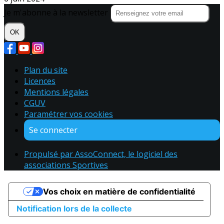
Je m'abonne à la newsletter
OK
Plan du site
Licences
Mentions légales
CGUV
Paramétrer vos cookies
Se connecter
Propulsé par AssoConnect, le logiciel des
associations Sportives
Vos choix en matière de confidentialité
Notification lors de la collecte