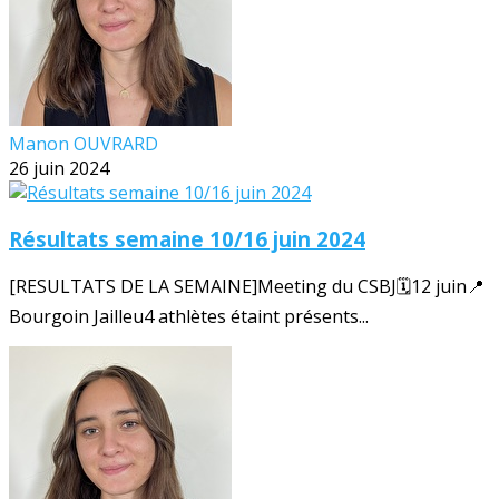
Manon OUVRARD
26 juin 2024
Résultats semaine 10/16 juin 2024
[RESULTATS DE LA SEMAINE]Meeting du CSBJ🗓️12 juin📍
Bourgoin Jailleu4 athlètes étaint présents...