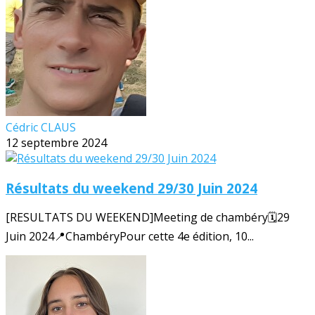
Cédric CLAUS
12 septembre 2024
Résultats du weekend 29/30 Juin 2024
[RESULTATS DU WEEKEND]Meeting de chambéry🗓️29
Juin 2024📍ChambéryPour cette 4e édition, 10...