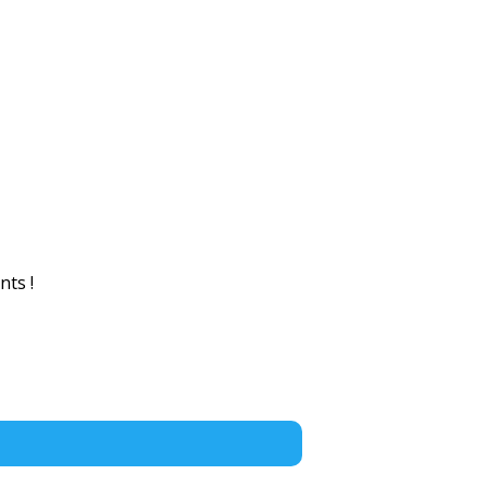
nts !