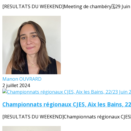
[RESULTATS DU WEEKEND]Meeting de chambéry🗓️29 Juin 20
Manon OUVRARD
2 juillet 2024
Championnats régionaux CJES, Aix les Bains, 22
[RESULTATS DU WEEKEND]Championnats régionaux CJES🗓️22