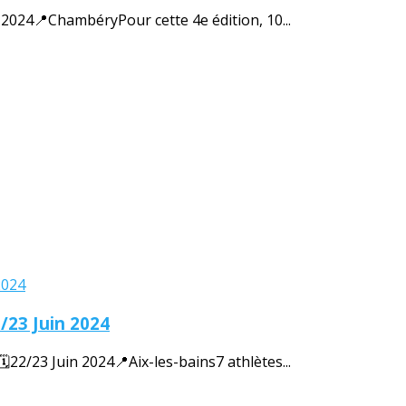
24📍ChambéryPour cette 4e édition, 10...
/23 Juin 2024
/23 Juin 2024📍Aix-les-bains7 athlètes...