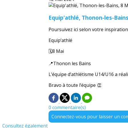
Equip'athlé, Thonon-les-Bains
Poursuivez ici selon votre inspiration.
Equip’athlé
🗓️8 Mai
📍Thonon les Bains
L’équipe d’athlétisme U14/U16 a réali
Bravo à toute l’équipe 👏
0 commentaire(s)
Connectez-vous pour laisser un c
Consultez également