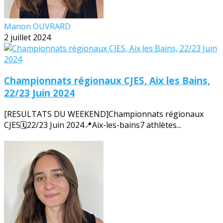
Manon OUVRARD
2 juillet 2024
Championnats régionaux CJES, Aix les Bains,
22/23 Juin 2024
[RESULTATS DU WEEKEND]Championnats régionaux
CJES🗓️22/23 Juin 2024📍Aix-les-bains7 athlètes...