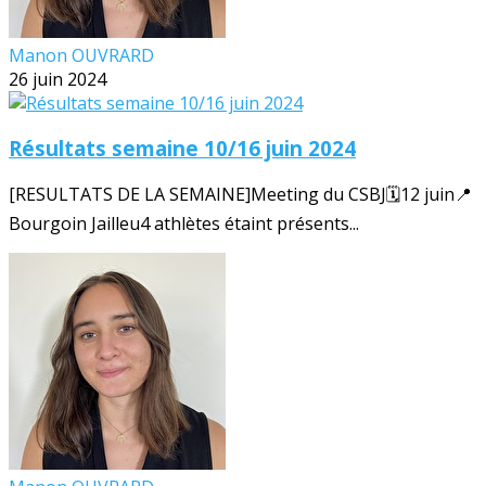
Manon OUVRARD
26 juin 2024
Résultats semaine 10/16 juin 2024
[RESULTATS DE LA SEMAINE]Meeting du CSBJ🗓️12 juin📍
Bourgoin Jailleu4 athlètes étaint présents...