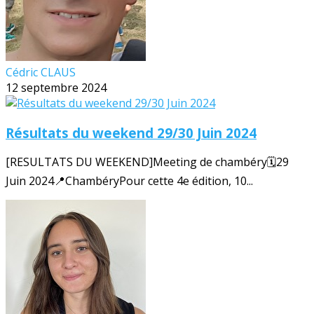
Cédric CLAUS
12 septembre 2024
Résultats du weekend 29/30 Juin 2024
[RESULTATS DU WEEKEND]Meeting de chambéry🗓️29
Juin 2024📍ChambéryPour cette 4e édition, 10...