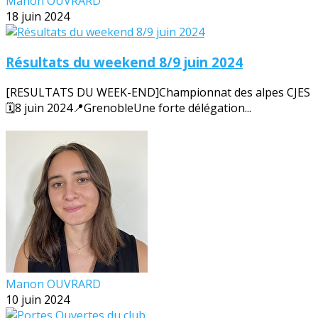
Manon OUVRARD
18 juin 2024
Résultats du weekend 8/9 juin 2024
[RESULTATS DU WEEK-END]Championnat des alpes CJES
🗓️8 juin 2024📍GrenobleUne forte délégation...
Manon OUVRARD
10 juin 2024