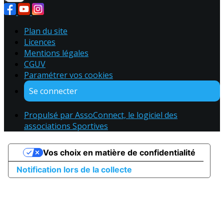
Plan du site
Licences
Mentions légales
CGUV
Paramétrer vos cookies
Se connecter
Propulsé par AssoConnect, le logiciel des
associations Sportives
Vos choix en matière de confidentialité
Notification lors de la collecte