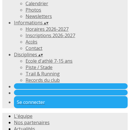
Calendrier
Photos
Newsletters
Informations
▴
▾
Horaires 2026-2027
Inscriptions 2026-2027
Accès
Contact
Disciplines
▴
▾
Ecole d'athlé 7-15 ans
Piste / Stade
Trail & Running
Records du club
Se connecter
L'équipe
Nos partenaires
Actualités