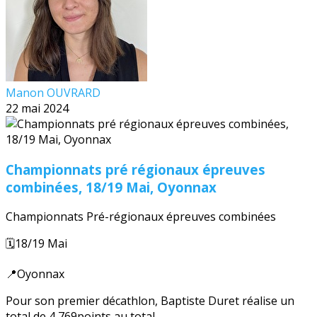
Manon OUVRARD
22 mai 2024
Championnats pré régionaux épreuves
combinées, 18/19 Mai, Oyonnax
Championnats Pré-régionaux épreuves combinées
🗓️18/19 Mai
📍Oyonnax
Pour son premier décathlon, Baptiste Duret réalise un
total de 4 769points au total.