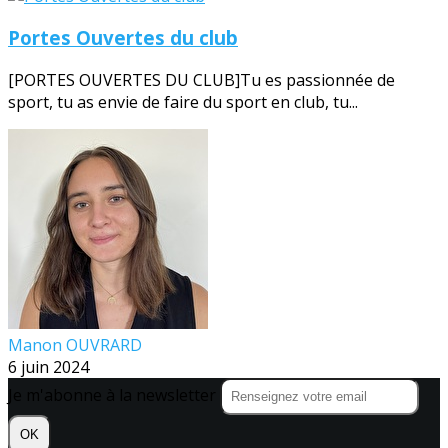
Portes Ouvertes du club
[PORTES OUVERTES DU CLUB]Tu es passionnée de
sport, tu as envie de faire du sport en club, tu...
Manon OUVRARD
6 juin 2024
Je m'abonne à la newsletter
OK