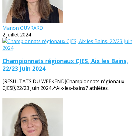
Manon OUVRARD
2 juillet 2024
Championnats régionaux CJES, Aix les Bains,
22/23 Juin 2024
[RESULTATS DU WEEKEND]Championnats régionaux
CJES🗓️22/23 Juin 2024📍Aix-les-bains7 athlètes...