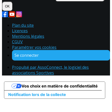
OK
Plan du site
Licences
Mentions légales
CGUV
Paramétrer vos cookies
Se connecter
Propulsé par AssoConnect, le logiciel des
associations Sportives
Vos choix en matière de confidentialité
Notification lors de la collecte