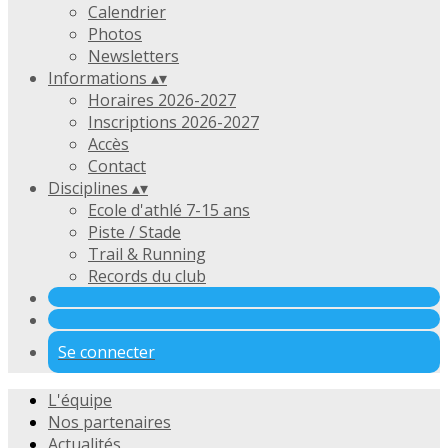
Calendrier
Photos
Newsletters
Informations
▴
▾
Horaires 2026-2027
Inscriptions 2026-2027
Accès
Contact
Disciplines
▴
▾
Ecole d'athlé 7-15 ans
Piste / Stade
Trail & Running
Records du club
Se connecter
L'équipe
Nos partenaires
Actualités