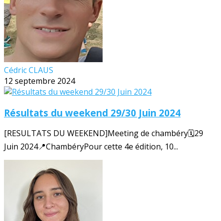
Cédric CLAUS
12 septembre 2024
Résultats du weekend 29/30 Juin 2024
[RESULTATS DU WEEKEND]Meeting de chambéry🗓️29
Juin 2024📍ChambéryPour cette 4e édition, 10...