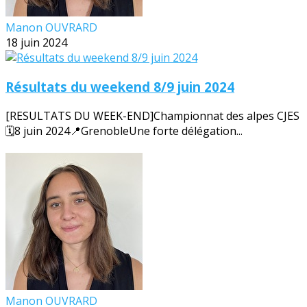
Manon OUVRARD
18 juin 2024
Résultats du weekend 8/9 juin 2024
[RESULTATS DU WEEK-END]Championnat des alpes CJES
🗓️8 juin 2024📍GrenobleUne forte délégation...
Manon OUVRARD