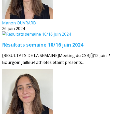
Manon OUVRARD
26 juin 2024
Résultats semaine 10/16 juin 2024
[RESULTATS DE LA SEMAINE]Meeting du CSBJ🗓️12 juin📍
Bourgoin Jailleu4 athlètes étaint présents...