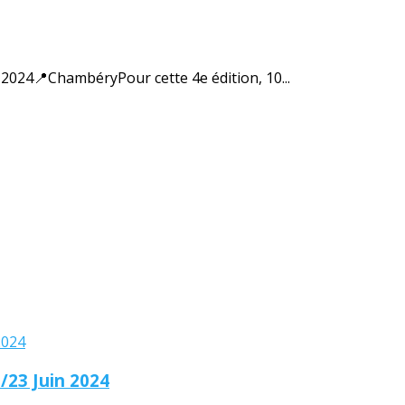
24📍ChambéryPour cette 4e édition, 10...
/23 Juin 2024