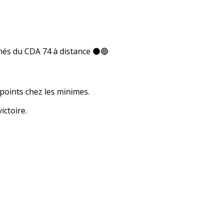
inés du CDA 74 à distance ⚫️🔵
points chez les minimes.
ictoire.