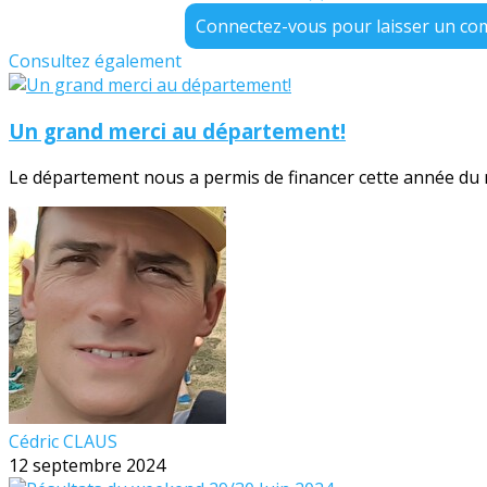
Connectez-vous pour laisser un c
Consultez également
Un grand merci au département!
Le département nous a permis de financer cette année du no
Cédric CLAUS
12 septembre 2024