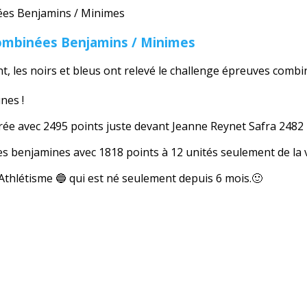
combinées Benjamins / Minimes
nt, les noirs et bleus ont relevé le challenge épreuves comb
nes !
rée avec 2495 points juste devant Jeanne Reynet Safra 2482 
les benjamines avec 1818 points à 12 unités seulement de la v
thlétisme 🔵 qui est né seulement depuis 6 mois.🙂