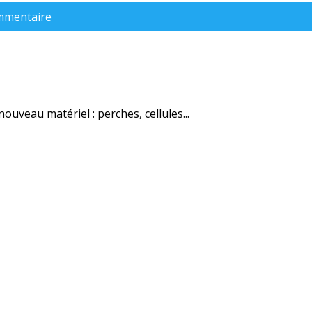
ommentaire
uveau matériel : perches, cellules...