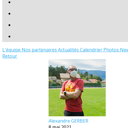
L'équipe
Nos partenaires
Actualités
Calendrier
Photos
New
Retour
Alexandre GERBER
8 mai 2021