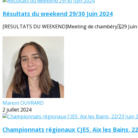
Résultats du weekend 29/30 Juin 2024
[RESULTATS DU WEEKEND]Meeting de chambéry🗓️29 Juin 20
Manon OUVRARD
2 juillet 2024
Championnats régionaux CJES, Aix les Bains, 22