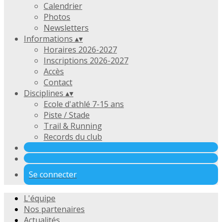
Calendrier
Photos
Newsletters
Informations
▴
▾
Horaires 2026-2027
Inscriptions 2026-2027
Accès
Contact
Disciplines
▴
▾
Ecole d'athlé 7-15 ans
Piste / Stade
Trail & Running
Records du club
Se connecter
L'équipe
Nos partenaires
Actualités