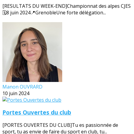
[RESULTATS DU WEEK-END]Championnat des alpes CJES
🗓️8 juin 2024📍GrenobleUne forte délégation...
Manon OUVRARD
10 juin 2024
Portes Ouvertes du club
[PORTES OUVERTES DU CLUB]Tu es passionnée de
sport, tu as envie de faire du sport en club, tu...