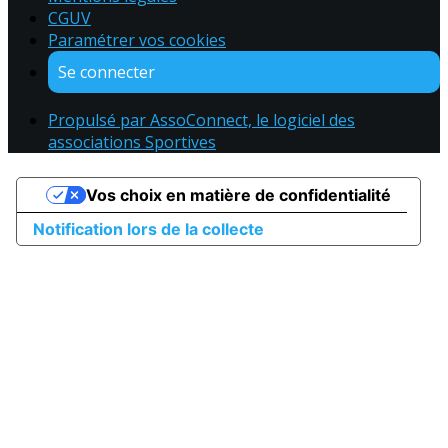
CGUV
Paramétrer vos cookies
Se connecter
Propulsé par AssoConnect, le logiciel des
associations Sportives
Vos choix en matière de confidentialité
Notification lors de la collecte