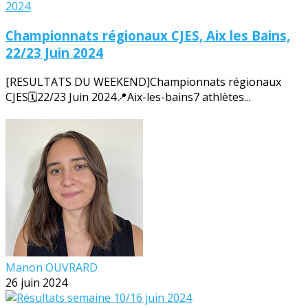
Championnats régionaux CJES, Aix les Bains,
22/23 Juin 2024
[RESULTATS DU WEEKEND]Championnats régionaux
CJES🗓️22/23 Juin 2024📍Aix-les-bains7 athlètes...
Manon OUVRARD
26 juin 2024