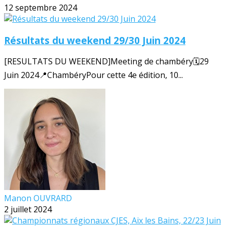
12 septembre 2024
Résultats du weekend 29/30 Juin 2024
[RESULTATS DU WEEKEND]Meeting de chambéry🗓️29
Juin 2024📍ChambéryPour cette 4e édition, 10...
Manon OUVRARD
2 juillet 2024