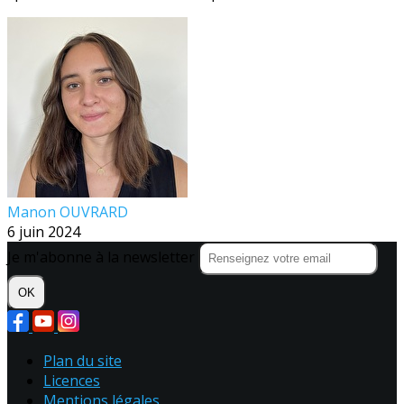
Manon OUVRARD
6 juin 2024
Je m'abonne à la newsletter
OK
Plan du site
Licences
Mentions légales