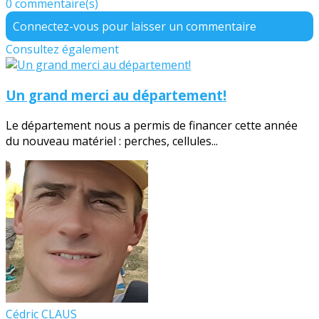
0 commentaire(s)
Connectez-vous pour laisser un commentaire
Consultez également
Un grand merci au département!
Le département nous a permis de financer cette année
du nouveau matériel : perches, cellules...
Cédric CLAUS