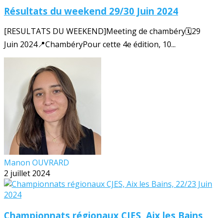
Résultats du weekend 29/30 Juin 2024
[RESULTATS DU WEEKEND]Meeting de chambéry🗓️29
Juin 2024📍ChambéryPour cette 4e édition, 10...
Manon OUVRARD
2 juillet 2024
Championnats régionaux CJES, Aix les Bains,