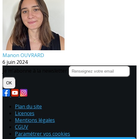
Manon OUVRARD
6 juin 2024
Je m'abonne à la newsletter
OK
Plan du site
Licences
Mentions légales
CGUV
Paramétrer vos cookies