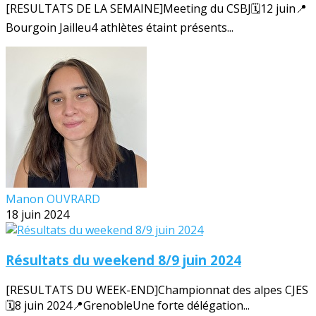
[RESULTATS DE LA SEMAINE]Meeting du CSBJ🗓️12 juin📍
Bourgoin Jailleu4 athlètes étaint présents...
Manon OUVRARD
18 juin 2024
Résultats du weekend 8/9 juin 2024
[RESULTATS DU WEEK-END]Championnat des alpes CJES
🗓️8 juin 2024📍GrenobleUne forte délégation...