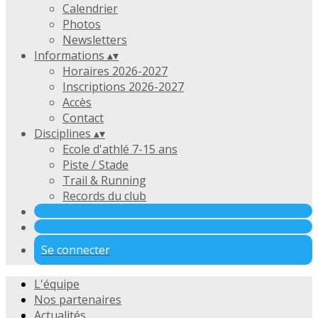
Calendrier
Photos
Newsletters
Informations
▴
▾
Horaires 2026-2027
Inscriptions 2026-2027
Accès
Contact
Disciplines
▴
▾
Ecole d'athlé 7-15 ans
Piste / Stade
Trail & Running
Records du club
Se connecter
L'équipe
Nos partenaires
Actualités