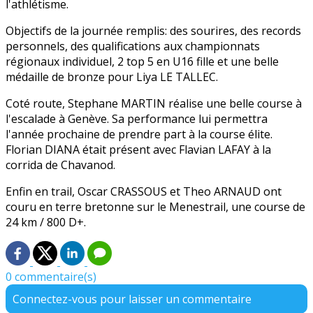
l'athlétisme.
Objectifs de la journée remplis: des sourires, des records
personnels, des qualifications aux championnats
régionaux individuel, 2 top 5 en U16 fille et une belle
médaille de bronze pour Liya LE TALLEC.
Coté route, Stephane MARTIN réalise une belle course à
l'escalade à Genève. Sa performance lui permettra
l'année prochaine de prendre part à la course élite.
Florian DIANA était présent avec Flavian LAFAY à la
corrida de Chavanod.
Enfin en trail, Oscar CRASSOUS et Theo ARNAUD ont
couru en terre bretonne sur le Menestrail, une course de
24 km / 800 D+.
0 commentaire(s)
Connectez-vous pour laisser un commentaire