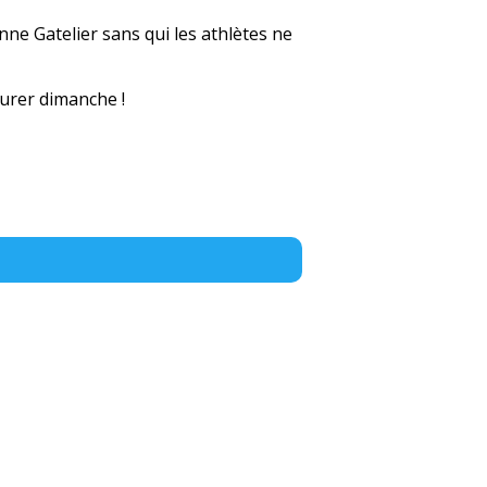
ne Gatelier sans qui les athlètes ne
gurer dimanche !