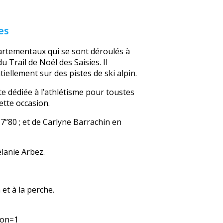
es
partementaux qui se sont déroulés à
 Trail de Noël des Saisies. Il
iellement sur des pistes de ski alpin.
e dédiée à l’athlétisme pour toustes
ette occasion.
’’80 ; et de Carlyne Barrachin en
lanie Arbez.
et à la perche.
ion=1