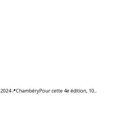
24📍ChambéryPour cette 4e édition, 10...