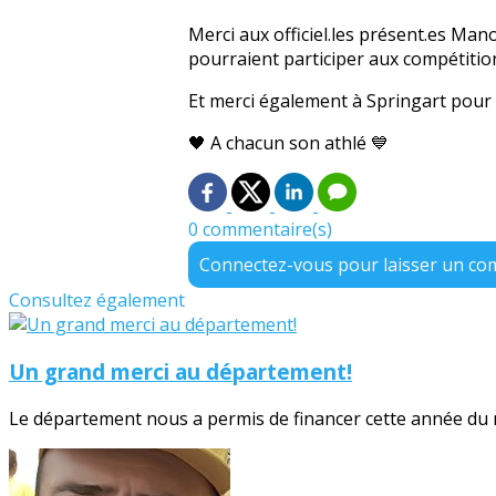
Merci aux officiel.les présent.es Ma
pourraient participer aux compétitio
Et merci également à Springart pour 
🖤 A chacun son athlé 💙
0 commentaire(s)
Connectez-vous pour laisser un c
Consultez également
Un grand merci au département!
Le département nous a permis de financer cette année du no