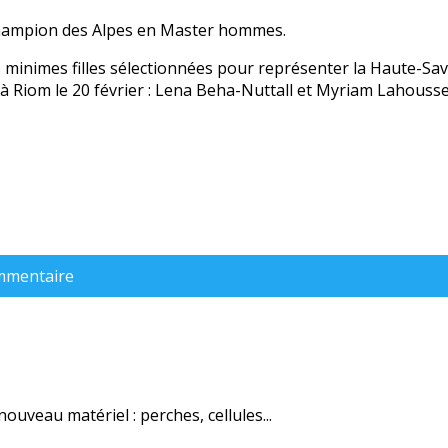
-champion des Alpes en Master hommes.
minimes filles sélectionnées pour représenter la Haute-Sav
 à Riom le 20 février : Lena Beha-Nuttall et Myriam Lahousse
ommentaire
uveau matériel : perches, cellules...