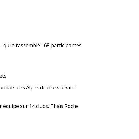
- qui a rassemblé 168 participantes
ets.
nnats des Alpes de cross à Saint
r équipe sur 14 clubs. Thaïs Roche