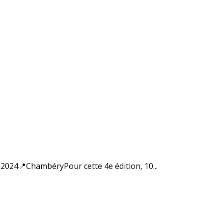
24📍ChambéryPour cette 4e édition, 10...