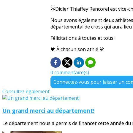
🥈Didier Thiaffey Rencorel est vice
Nous avons également deux athlètes 
départemental de cross qui aura lieu
Félicitations à toutes et tous !
🖤 À chacun son athlé 💙
0 commentaire(s)
Connectez-vous pour laisser un c
Consultez également
Un grand merci au département!
Le département nous a permis de financer cette année du no