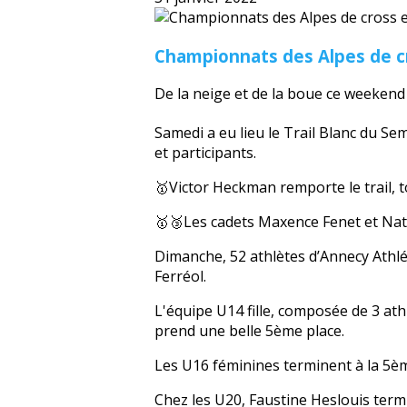
Championnats des Alpes de cr
De la neige et de la boue ce weekend 
Samedi a eu lieu le Trail Blanc du 
et participants.
🥇Victor Heckman remporte le trail, 
🥇🥉Les cadets Maxence Fenet et Na
Dimanche, 52 athlètes d’Annecy Athlé
Ferréol.
L'équipe U14 fille, composée de 3 at
prend une belle 5ème place.
Les U16 féminines terminent à la 5èm
Chez les U20, Faustine Heslouis ter