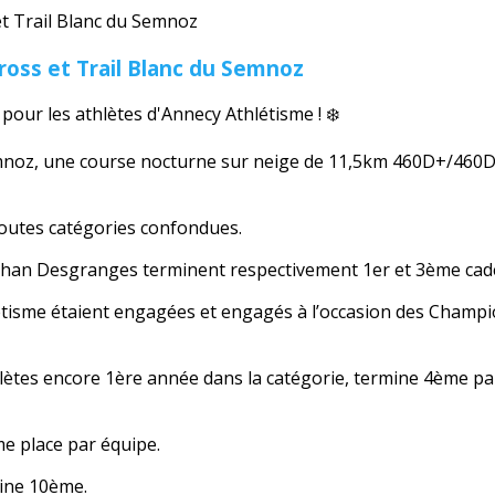
oss et Trail Blanc du Semnoz
pour les athlètes d'Annecy Athlétisme ! ❄️
Semnoz, une course nocturne sur neige de 11,5km 460D+/460D
toutes catégories confondues.
than Desgranges terminent respectivement 1er et 3ème cad
tisme étaient engagées et engagés à l’occasion des Champio
hlètes encore 1ère année dans la catégorie, termine 4ème pa
e place par équipe.
mine 10ème.