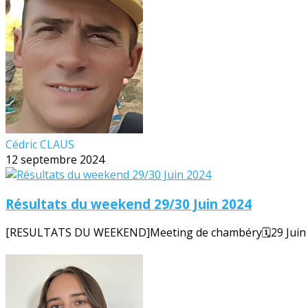
Cédric CLAUS
12 septembre 2024
Résultats du weekend 29/30 Juin 2024
[RESULTATS DU WEEKEND]Meeting de chambéry🗓️29 Juin 20