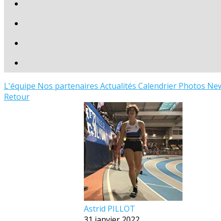
L'équipe
Nos partenaires
Actualités
Calendrier
Photos
New
Retour
Astrid PILLOT
31 janvier 2022