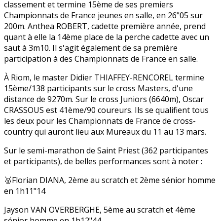
classement et termine 15ème de ses premiers
Championnats de France jeunes en salle, en 26"05 sur
200m. Anthea ROBERT, cadette première année, prend
quant à elle la 14ème place de la perche cadette avec un
saut à 3m10. Il s'agit également de sa première
participation à des Championnats de France en salle.
À Riom, le master Didier THIAFFEY-RENCOREL termine
15ème/138 participants sur le cross Masters, d'une
distance de 9270m. Sur le cross Juniors (6640m), Oscar
CRASSOUS est 41ème/90 coureurs. Ils se qualifient tous
les deux pour les Championnats de France de cross-
country qui auront lieu aux Mureaux du 11 au 13 mars.
Sur le semi-marathon de Saint Priest (362 participantes
et participants), de belles performances sont à noter :
🥈Florian DIANA, 2ème au scratch et 2ème sénior homme
en 1h11"14
Jayson VAN OVERBERGHE, 5ème au scratch et 4ème
sénior homme en 1h12"44