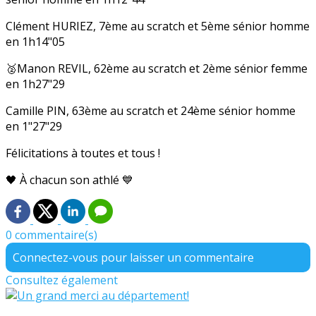
Clément HURIEZ, 7ème au scratch et 5ème sénior homme
en 1h14"05
🥈Manon REVIL, 62ème au scratch et 2ème sénior femme
en 1h27"29
Camille PIN, 63ème au scratch et 24ème sénior homme
en 1"27"29
Félicitations à toutes et tous !
🖤 À chacun son athlé 💙
0 commentaire(s)
Connectez-vous pour laisser un commentaire
Consultez également