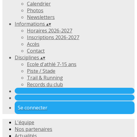
Calendrier
Photos
Newsletters
Informations
▴
▾
Horaires 2026-2027
Inscriptions 2026-2027
Accès
Contact
Disciplines
▴
▾
Ecole d'athlé 7-15 ans
Piste / Stade
Trail & Running
Records du club
Se connecter
L'équipe
Nos partenaires
Actualités