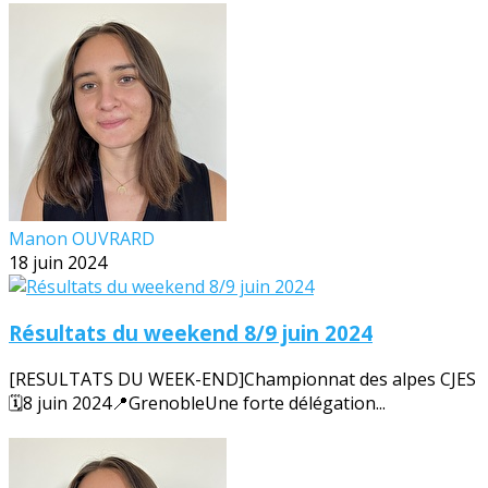
Manon OUVRARD
18 juin 2024
Résultats du weekend 8/9 juin 2024
[RESULTATS DU WEEK-END]Championnat des alpes CJES
🗓️8 juin 2024📍GrenobleUne forte délégation...