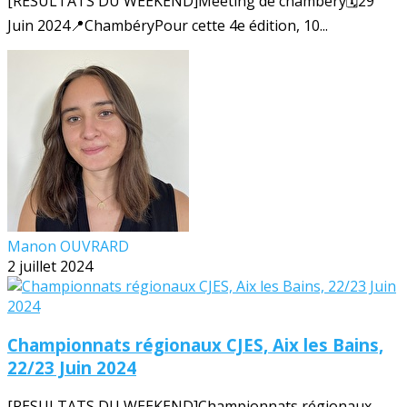
[RESULTATS DU WEEKEND]Meeting de chambéry🗓️29
Juin 2024📍ChambéryPour cette 4e édition, 10...
Manon OUVRARD
2 juillet 2024
Championnats régionaux CJES, Aix les Bains,
22/23 Juin 2024
[RESULTATS DU WEEKEND]Championnats régionaux