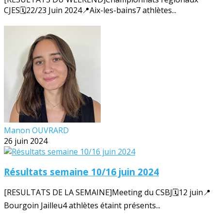
CJES🗓️22/23 Juin 2024📍Aix-les-bains7 athlètes...
Manon OUVRARD
26 juin 2024
Résultats semaine 10/16 juin 2024
[RESULTATS DE LA SEMAINE]Meeting du CSBJ🗓️12 juin📍
Bourgoin Jailleu4 athlètes étaint présents...