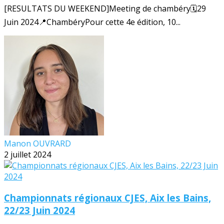
[RESULTATS DU WEEKEND]Meeting de chambéry🗓️29
Juin 2024📍ChambéryPour cette 4e édition, 10...
Manon OUVRARD
2 juillet 2024
Championnats régionaux CJES, Aix les Bains,
22/23 Juin 2024