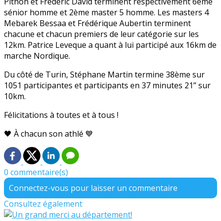
Pithon et Frédéric David terminent respectivement 6ème
sénior homme et 2ème master 5 homme. Les masters 4
Mebarek Bessaa et Frédérique Aubertin terminent
chacune et chacun premiers de leur catégorie sur les
12km. Patrice Leveque a quant à lui participé aux 16km de
marche Nordique.
Du côté de Turin, Stéphane Martin termine 38ème sur
1051 participantes et participants en 37 minutes 21’’ sur
10km.
Félicitations à toutes et à tous !
🖤 À chacun son athlé 💙
0 commentaire(s)
Connectez-vous pour laisser un commentaire
Consultez également