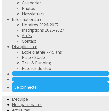
Calendrier
Photos
Newsletters
Informations
▴
▾
Horaires 2026-2027
Inscriptions 2026-2027
Accès
Contact
Disciplines
▴
▾
Ecole d'athlé 7-15 ans
Piste / Stade
Trail & Running
Records du club
Se connecter
L'équipe
Nos partenaires
Actualités