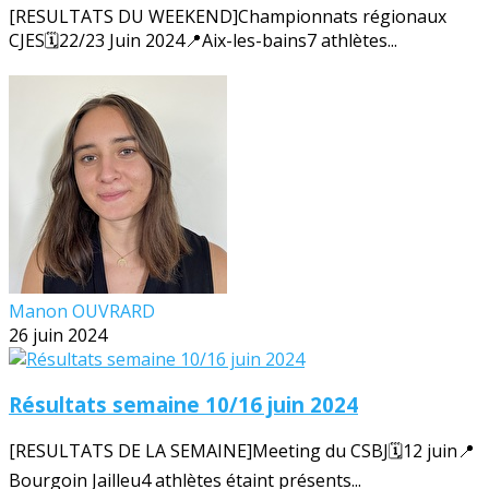
[RESULTATS DU WEEKEND]Championnats régionaux
CJES🗓️22/23 Juin 2024📍Aix-les-bains7 athlètes...
Manon OUVRARD
26 juin 2024
Résultats semaine 10/16 juin 2024
[RESULTATS DE LA SEMAINE]Meeting du CSBJ🗓️12 juin📍
Bourgoin Jailleu4 athlètes étaint présents...