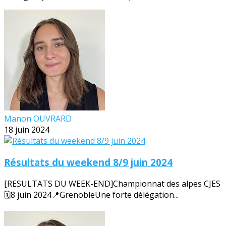
Manon OUVRARD
18 juin 2024
Résultats du weekend 8/9 juin 2024
[RESULTATS DU WEEK-END]Championnat des alpes CJES
🗓️8 juin 2024📍GrenobleUne forte délégation...