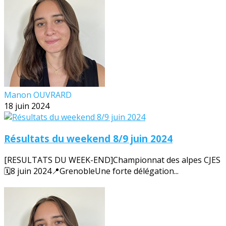
Manon OUVRARD
18 juin 2024
Résultats du weekend 8/9 juin 2024
[RESULTATS DU WEEK-END]Championnat des alpes CJES
🗓️8 juin 2024📍GrenobleUne forte délégation...