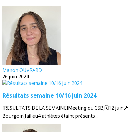
Manon OUVRARD
26 juin 2024
Résultats semaine 10/16 juin 2024
[RESULTATS DE LA SEMAINE]Meeting du CSBJ🗓️12 juin📍
Bourgoin Jailleu4 athlètes étaint présents...