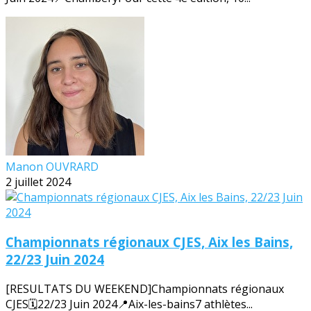
Manon OUVRARD
2 juillet 2024
Championnats régionaux CJES, Aix les Bains,
22/23 Juin 2024
[RESULTATS DU WEEKEND]Championnats régionaux
CJES🗓️22/23 Juin 2024📍Aix-les-bains7 athlètes...