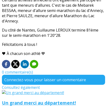
Certains athlètes annéciens ont également participé en
tant que meneurs d'allures. C'est le cas de Mebarek
BESSAA, meneur d'allure semi-marathon du lac d'Annecy,
et Pierre SAULZE, meneur d'allure Marathon du Lac
d'Annecy.
Du côté de Nantes, Guillaume LEROUX termine 81ème
sur le semi-marathon en 1'20"28.
Félicitations à tous !
🖤 À chacun son athlé 💙
0 commentaire(s)
Connectez-vous pour laisser un commentaire
Consultez également
Un grand merci au département!