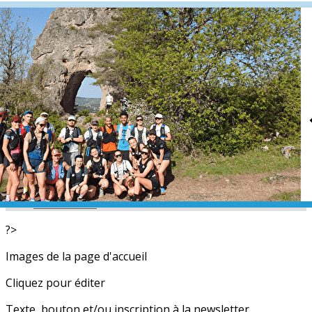
Exporter les lignes sélectionnées
Exporter toutes les colonnes
Exporter uniquement les colonnes affichées
Menu
<
>
L'équipe
Nos partenaires
Actualités
Calendrier
Photos
Newsletters
?>
Images de la page d'accueil
Cliquez pour éditer
Texte, bouton et/ou inscription à la newsletter