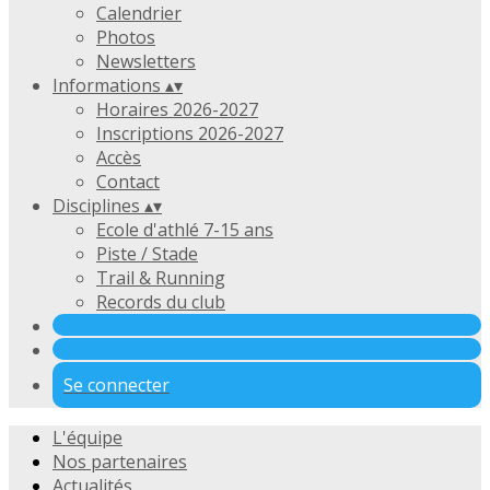
Calendrier
Photos
Newsletters
Informations
▴
▾
Horaires 2026-2027
Inscriptions 2026-2027
Accès
Contact
Disciplines
▴
▾
Ecole d'athlé 7-15 ans
Piste / Stade
Trail & Running
Records du club
Se connecter
L'équipe
Nos partenaires
Actualités