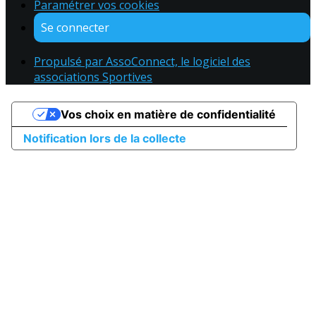
Paramétrer vos cookies
Se connecter
Propulsé par AssoConnect, le logiciel des
associations Sportives
Vos choix en matière de confidentialité
Notification lors de la collecte