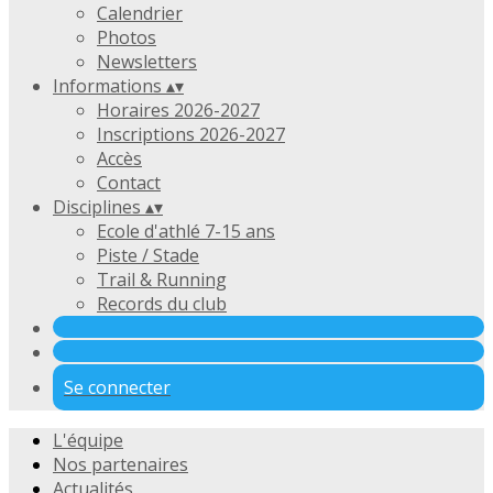
Calendrier
Photos
Newsletters
Informations
▴
▾
Horaires 2026-2027
Inscriptions 2026-2027
Accès
Contact
Disciplines
▴
▾
Ecole d'athlé 7-15 ans
Piste / Stade
Trail & Running
Records du club
Se connecter
L'équipe
Nos partenaires
Actualités