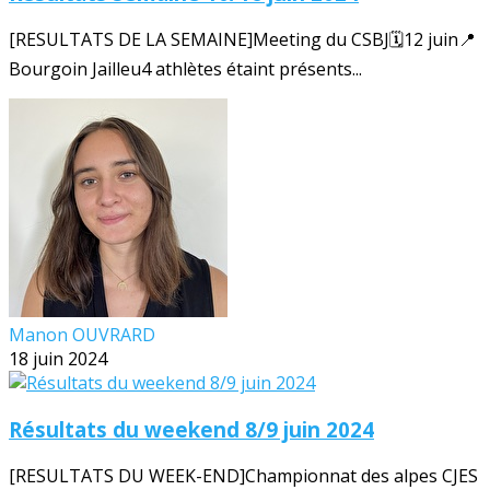
[RESULTATS DE LA SEMAINE]Meeting du CSBJ🗓️12 juin📍
Bourgoin Jailleu4 athlètes étaint présents...
Manon OUVRARD
18 juin 2024
Résultats du weekend 8/9 juin 2024
[RESULTATS DU WEEK-END]Championnat des alpes CJES