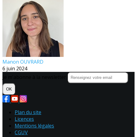
Manon OUVRARD
6 juin 2024
Je m'abonne à la newsletter
OK
Plan du site
Licences
Mentions légales
CGUV