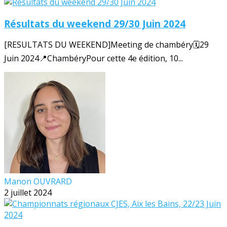
Résultats du weekend 29/30 Juin 2024
[RESULTATS DU WEEKEND]Meeting de chambéry🗓️29
Juin 2024📍ChambéryPour cette 4e édition, 10...
Manon OUVRARD
2 juillet 2024