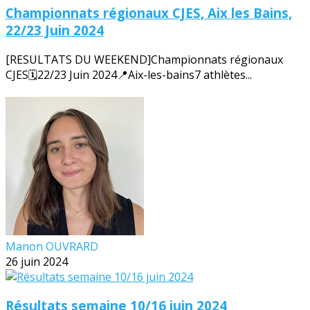
Championnats régionaux CJES, Aix les Bains,
22/23 Juin 2024
[RESULTATS DU WEEKEND]Championnats régionaux
CJES🗓️22/23 Juin 2024📍Aix-les-bains7 athlètes...
Manon OUVRARD
26 juin 2024
Résultats semaine 10/16 juin 2024