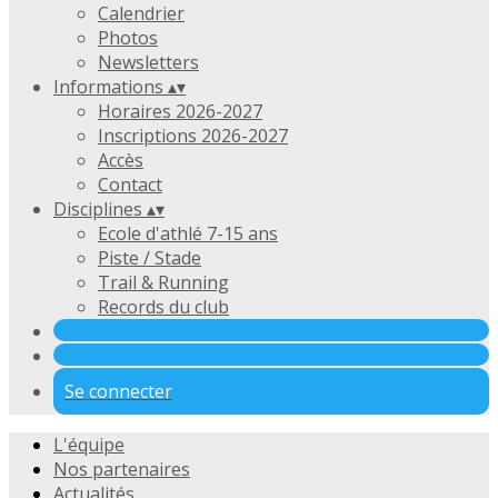
Calendrier
Photos
Newsletters
Informations
▴
▾
Horaires 2026-2027
Inscriptions 2026-2027
Accès
Contact
Disciplines
▴
▾
Ecole d'athlé 7-15 ans
Piste / Stade
Trail & Running
Records du club
Se connecter
L'équipe
Nos partenaires
Actualités