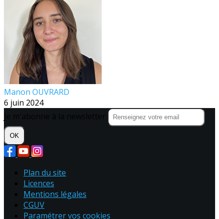
Manon OUVRARD
6 juin 2024
Je m'abonne à la newsletter
OK
Plan du site
Licences
Mentions légales
CGUV
Paramétrer vos cookies