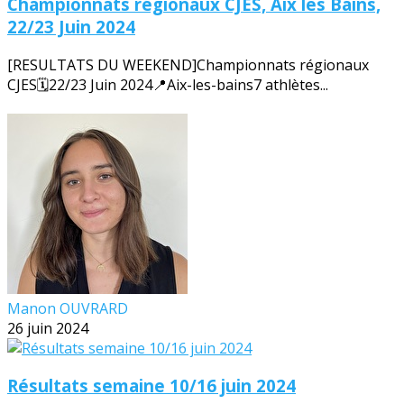
Championnats régionaux CJES, Aix les Bains,
22/23 Juin 2024
[RESULTATS DU WEEKEND]Championnats régionaux
CJES🗓️22/23 Juin 2024📍Aix-les-bains7 athlètes...
Manon OUVRARD
26 juin 2024
Résultats semaine 10/16 juin 2024