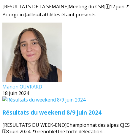
[RESULTATS DE LA SEMAINE]Meeting du CSBJ🗓️12 juin📍
Bourgoin Jailleu4 athlètes étaint présents...
Manon OUVRARD
18 juin 2024
Résultats du weekend 8/9 juin 2024
[RESULTATS DU WEEK-END]Championnat des alpes CJES
🗓️8 juin 2024📍GrenobleUne forte délégation...