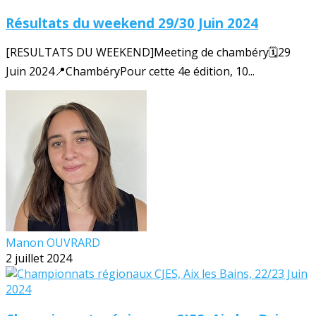
Résultats du weekend 29/30 Juin 2024
[RESULTATS DU WEEKEND]Meeting de chambéry🗓️29
Juin 2024📍ChambéryPour cette 4e édition, 10...
Manon OUVRARD
2 juillet 2024