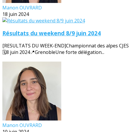
Manon OUVRARD
18 juin 2024
Résultats du weekend 8/9 juin 2024
[RESULTATS DU WEEK-END]Championnat des alpes CJES
🗓️8 juin 2024📍GrenobleUne forte délégation...
Manon OUVRARD
10 juin 2024