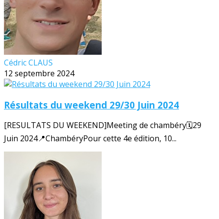
Cédric CLAUS
12 septembre 2024
Résultats du weekend 29/30 Juin 2024
[RESULTATS DU WEEKEND]Meeting de chambéry🗓️29
Juin 2024📍ChambéryPour cette 4e édition, 10...