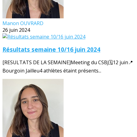
Manon OUVRARD
26 juin 2024
Résultats semaine 10/16 juin 2024
[RESULTATS DE LA SEMAINE]Meeting du CSBJ🗓️12 juin📍
Bourgoin Jailleu4 athlètes étaint présents...