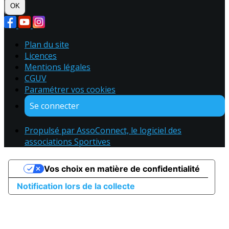
OK
Plan du site
Licences
Mentions légales
CGUV
Paramétrer vos cookies
Se connecter
Propulsé par AssoConnect, le logiciel des
associations Sportives
Vos choix en matière de confidentialité
Notification lors de la collecte