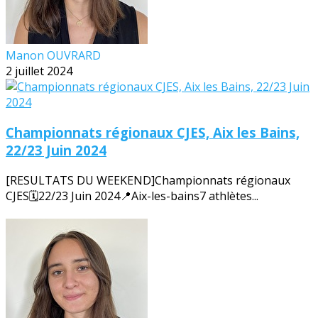
Manon OUVRARD
2 juillet 2024
Championnats régionaux CJES, Aix les Bains,
22/23 Juin 2024
[RESULTATS DU WEEKEND]Championnats régionaux
CJES🗓️22/23 Juin 2024📍Aix-les-bains7 athlètes...