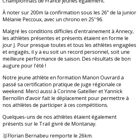
Championnats de France jeunes également.
À noter sur 200m la confirmation sous les 26’’ de la junior
Mélanie Peccoux, avec un chrono en 25''96.
Malgré les conditions difficiles d'entrainement à Annecy,
les athlètes présentes et présents étaient en forme le
jour J. Pour presque toutes et tous les athlètes engagées
et engagés, il y a eu soit un record personnel, soit une
meilleure performance de saison. Des résultats de bon
augure pour l'été !
Notre jeune athlète en formation Manon Ouvrard a
passé sa certification pratique de juge régionale ce
weekend. Merci aussi à Corinne Gatellier et Yannick
Bernollin d’avoir fait le déplacement pour permettre à
nos athlètes de participer à ces compétitions.
Quelques-uns de nos athlètes étaient également
présents sur le Trail givré de Montanay.
🥇Florian Bernabeu remporte le 26km.