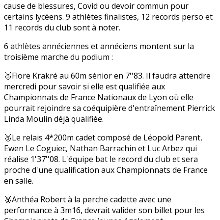
cause de blessures, Covid ou devoir commun pour
certains lycéens. 9 athlètes finalistes, 12 records perso et
11 records du club sont à noter.
6 athlètes annéciennes et annéciens montent sur la
troisième marche du podium :
🥉Flore Krakré au 60m sénior en 7''83. Il faudra attendre
mercredi pour savoir si elle est qualifiée aux
Championnats de France Nationaux de Lyon où elle
pourrait rejoindre sa coéquipière d'entraînement Pierrick
Linda Moulin déjà qualifiée.
🥉Le relais 4*200m cadet composé de Léopold Parent,
Ewen Le Coguiec, Nathan Barrachin et Luc Arbez qui
réalise 1'37''08. L'équipe bat le record du club et sera
proche d'une qualification aux Championnats de France
en salle.
🥉Anthéa Robert à la perche cadette avec une
performance à 3m16, devrait valider son billet pour les