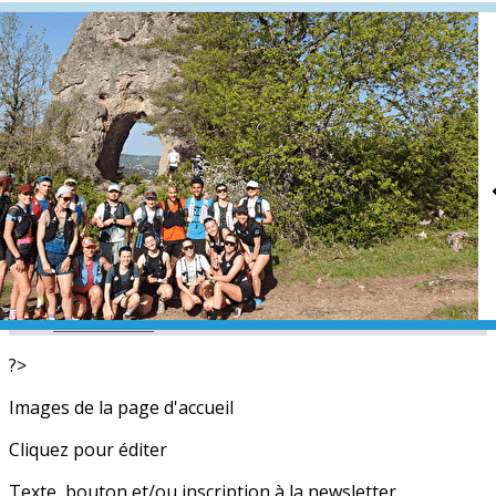
Exporter les lignes sélectionnées
Exporter toutes les colonnes
Exporter uniquement les colonnes affichées
Menu
<
>
L'équipe
Nos partenaires
Actualités
Calendrier
Photos
Newsletters
?>
Images de la page d'accueil
Cliquez pour éditer
Texte, bouton et/ou inscription à la newsletter