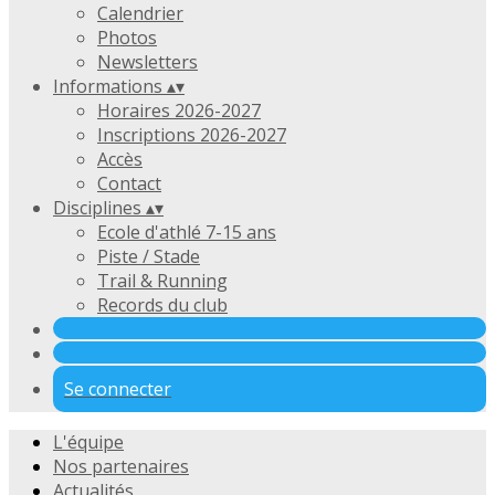
Calendrier
Photos
Newsletters
Informations
▴
▾
Horaires 2026-2027
Inscriptions 2026-2027
Accès
Contact
Disciplines
▴
▾
Ecole d'athlé 7-15 ans
Piste / Stade
Trail & Running
Records du club
Se connecter
L'équipe
Nos partenaires
Actualités